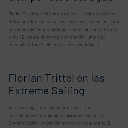
Florian Trittel se inició en el mundo de la vela a los 6 años,
de la mano de su padre y desde entonces no recuerda estar
un periodo de tiempo tan largo sin estar en contacto con
el mar. El estado de alarma le sorprendió, junto a su
compañera Tara Pacheco y su entrenador Alvaro...
Florian Trittel en las
Extreme Sailing
Ayer tuvo lugar la inauguración de una de las
competiciones más espectaculares del mundo, las
Extreme Sailing, en Barcelona donde el regatista de El