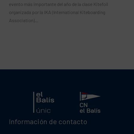
evento más importante del año de la clase Kitefoil
organizada por la IKA (International Kiteboarding
Association)...
Información de contacto