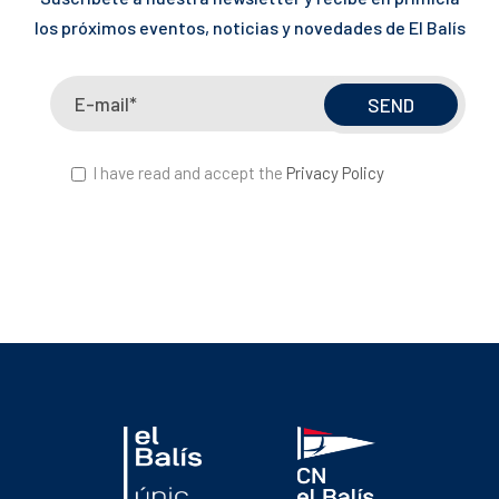
los próximos eventos, noticias y novedades de El Balís
I have read and accept the
Privacy Policy