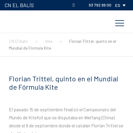
CN EL BALÍS
93 792 99 00
ES
CN El Balís
>
Vela
>
Florian Trittel, quinto en el
Mundial de Fórmula Kite
Florian Trittel, quinto en el Mundial
de Fórmula Kite
El pasado 15 de septiembre finalizó el Campeonato del
Mundo de Kitefoil que se disputaba en Weifang (China)
desde el 9 de septiembre donde el catalán Florian Trittel se