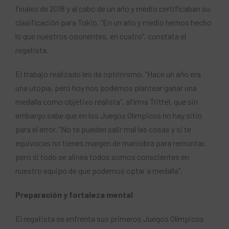
finales de 2018 y al cabo de un año y medio certificaban su
clasificación para Tokio. “En un año y medio hemos hecho
lo que nuestros oponentes, en cuatro”, constata el
regatista.
El trabajo realizado les da optimismo. “Hace un año era
una utopía, pero hoy nos podemos plantear ganar una
medalla como objetivo realista”, afirma Trittel, que sin
embargo sabe que en los Juegos Olímpicos no hay sitio
para el error. “No te pueden salir mal las cosas y si te
equivocas no tienes margen de maniobra para remontar,
pero si todo se alinea todos somos conscientes en
nuestro equipo de que podemos optar a medalla”.
Preparación y fortaleza mental
El regatista se enfrenta sus primeros Juegos Olímpicos