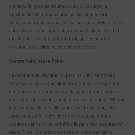
conseguido grandes resultados. En 2018 surgió la
oportunidad de formar equipo con la canaria Tara
Pacheco, que necesitaba un tripulante para el Nacra17. En
estos dos últimos años se han consolidado en el top 10
mundial de esta categoría mixta, lo que les permite
afrontar la cita olímpica entre los favoritos.
Contrarreloj hasta Tokio
La campaña de preparación para los JJOO de Trittel y
Pacheco ha sido especialmente intensa. Los regatistas
han trabajado a marchas forzadas para cerrar la brecha
que existía entre ellos y los líderes de su categoría. “Hemos
invertido muchísimos días y horas de trabajo muy duro
para conseguirlo, y el hecho de que pospusieran los
Juegos un año nos ha permitido llegar mejor preparados”
relata Trittel. Empezaron a entrenar como tándem a