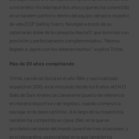
contrarreloj iniciada hace dos años y que les ha convertido
en un tándem perfecto dentro del equipo olímpico español
de vela (ESP Sailing Team). Navegan a bordo de su
catamarán doble de la categoría Nacra17, que dominan con
precisión y perfectamente complementados. “Hemos
llegado a Japón con los deberes hechos”, explica Trittel.
Más de 20 años compitiendo
Trittel, nacido en Suiza en el año 1994 y nacionalizado
español en 2010, está vinculado desde los 6 años al CN El
Balís de Sant Andreu de Llavaneres (puerto de referencia
en materia deportiva y de regatas), cuando comenzó a
navegar en la clase optimist. A lo largo de su trayectoria
también ha competido en clase 29er, en la que se
proclamó campeón del mundo juvenil en tres ocasiones, y
en kiteboarding, especialidad en la que también ha