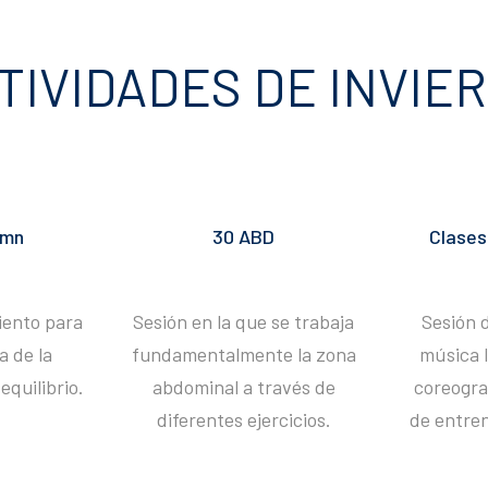
TIVIDADES DE INVIE
umn
30 ABD
Clases
iento para
Sesión en la que se trabaja
Sesión 
a de la
fundamentalmente la zona
música 
equilibrio.
abdominal a través de
coreogra
diferentes ejercicios.
de entren