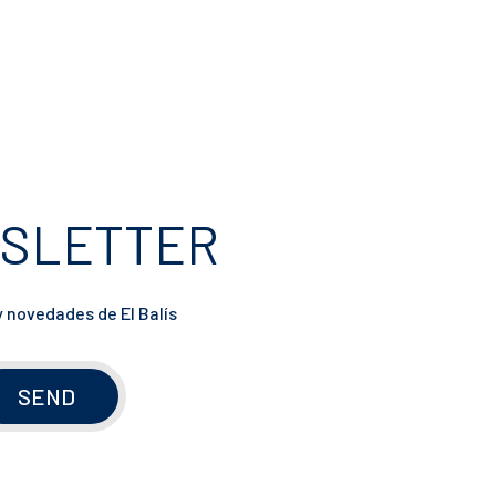
WSLETTER
y novedades de El Balís