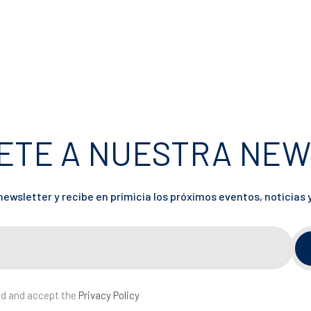
ETE A NUESTRA NE
ewsletter y recibe en primicia los próximos eventos, noticias 
ad and accept the
Privacy Policy