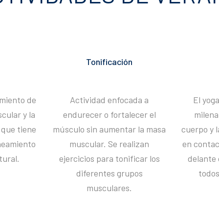
Tonificación
miento de
Actividad enfocada a
El yoga
cular y la
endurecer o fortalecer el
milena
 que tiene
músculo sin aumentar la masa
cuerpo y 
ineamiento
muscular. Se realizan
en contac
tural.
ejercicios para tonificar los
delante 
diferentes grupos
todos
musculares.