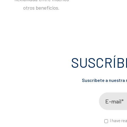
otros beneficios.
SUSCRÍB
Suscríbete a nuestra n
I have re