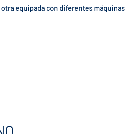
 y otra equipada con diferentes máquinas
NO