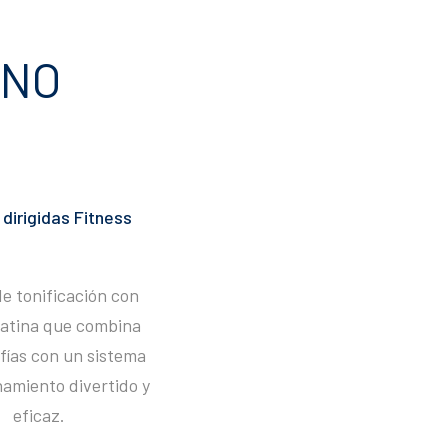
RNO
 dirigidas Fitness
de tonificación con
latina que combina
fías con un sistema
amiento divertido y
eficaz.