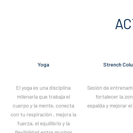
AC
Yoga
Strench Col
El yoga es una disciplina
Sesión de entrenam
milenaria que trabaja el
fortalecer la zon
cuerpo y la mente, conecta
espalda y mejorar el 
con tu respiración , mejora la
fuerza, el equilibrio y la
flexibilidad entre muchos