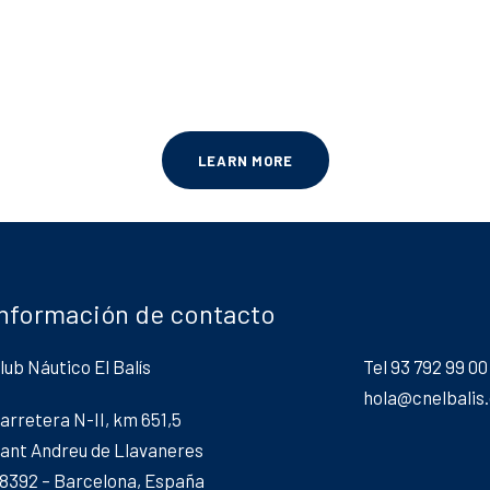
LEARN MORE
Información de contacto
lub Náutico El Balís
Tel 93 792 99 00
hola@cnelbalis
arretera N-II, km 651,5
ant Andreu de Llavaneres
8392 – Barcelona, España