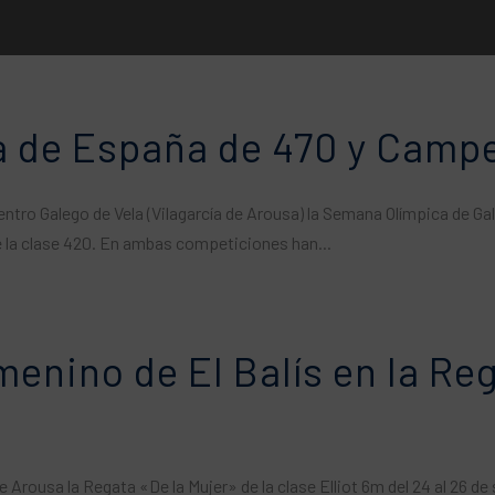
pa de España de 470 y Camp
Centro Galego de Vela (Vilagarcía de Arousa) la Semana Olímpica de Ga
 la clase 420. En ambas competiciones han...
menino de El Balís en la Re
 Arousa la Regata «De la Mujer» de la clase Elliot 6m del 24 al 26 de 