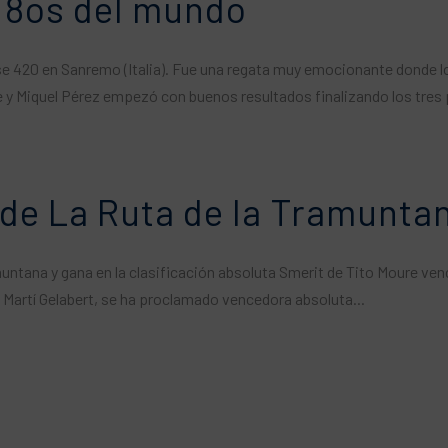
, 8os del mundo
lase 420 en Sanremo (Italia). Fue una regata muy emocionante donde l
y Miquel Pérez empezó con buenos resultados finalizando los tres 
ón de La Ruta de la Tramunt
muntana y gana en la clasificación absoluta Smerit de Tito Moure ven
e Martí Gelabert, se ha proclamado vencedora absoluta...