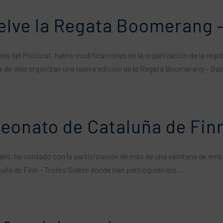
uelve la Regata Boomerang 
s del Procicat, habrá modificaciones en la organización de la regat
a de Vela organizan una nueva edición de la Regata Boomerang – Bal
eonato de Cataluña de Finn
Balís, ha contado con la participación de más de una veintena de emb
ña de Finn – Trofeo Solete donde han participado los...