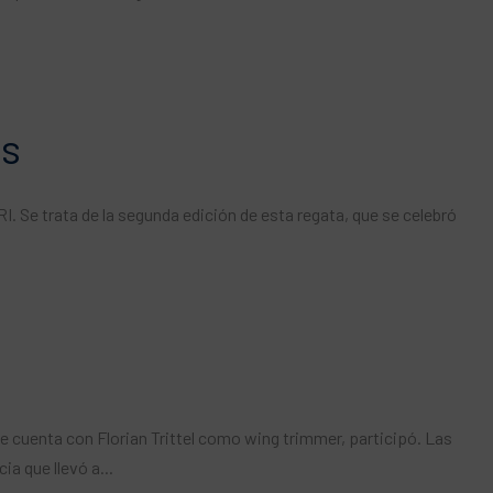
ís
RI. Se trata de la segunda edición de esta regata, que se celebró
e cuenta con Florian Trittel como wing trimmer, participó. Las
a que llevó a...