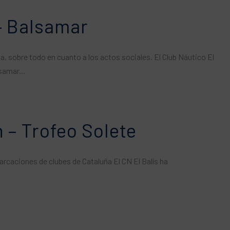
– Balsamar
a, sobre todo en cuanto a los actos sociales. El Club Náutico El
samar...
 – Trofeo Solete
arcaciones de clubes de Cataluña El CN El Balís ha