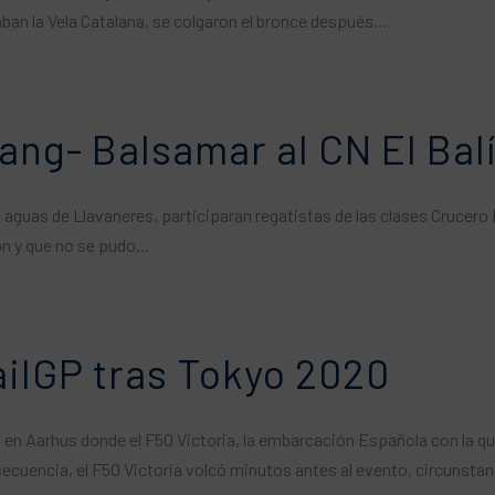
an la Vela Catalana, se colgaron el bronce después...
ng- Balsamar al CN El Bal
n aguas de Llavaneres, participaran regatistas de las clases Crucero 
n y que no se pudo...
SailGP tras Tokyo 2020
 en Aarhus donde el F50 Victoria, la embarcación Española con la qu
cuencia, el F50 Victoria volcó minutos antes al evento, circunstanci