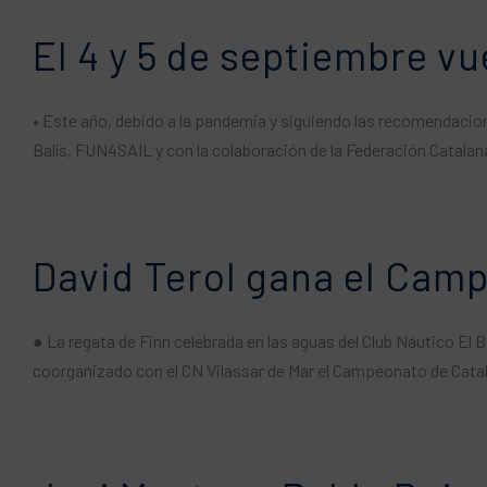
El 4 y 5 de septiembre v
• Este año, debido a la pandemia y siguiendo las recomendacione
Balís, FUN4SAIL y con la colaboración de la Federación Catalan
David Terol gana el Camp
● La regata de Finn celebrada en las aguas del Club Náutico El 
coorganizado con el CN Vilassar de Mar el Campeonato de Catalu