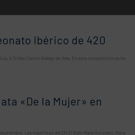
eonato Ibérico de 420
licia, II Trofeo Centro Galego de Vela. En esta competición se ha
gata «De la Mujer» en
septiembre. Las regatistas del CN ​​El Balís María González, Nora