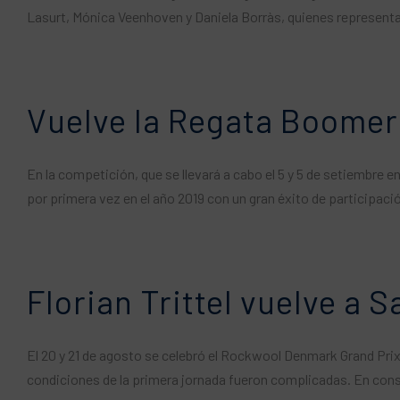
Lasurt, Mónica Veenhoven y Daniela Borràs, quienes representab
Vuelve la Regata Boomera
En la competición, que se llevará a cabo el 5 y 5 de setiembre e
por primera vez en el año 2019 con un gran éxito de participació
Florian Trittel vuelve a 
El 20 y 21 de agosto se celebró el Rockwool Denmark Grand Prix
condiciones de la primera jornada fueron complicadas. En conse