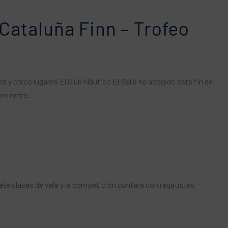
Cataluña Finn – Trofeo
y otros lugares El Club Náutico El Balís ha acogido este fin de
o entre...
 siete clases de vela y la competición contará con regatistas