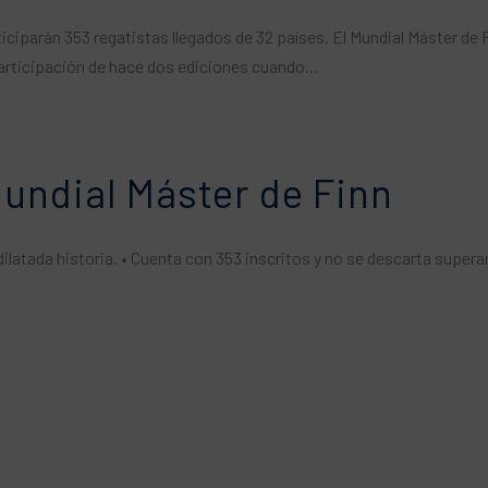
rticiparán 353 regatistas llegados de 32 países. El Mundial Máster de 
participación de hace dos ediciones cuando...
undial Máster de Finn
dilatada historia. • Cuenta con 353 inscritos y no se descarta superar 