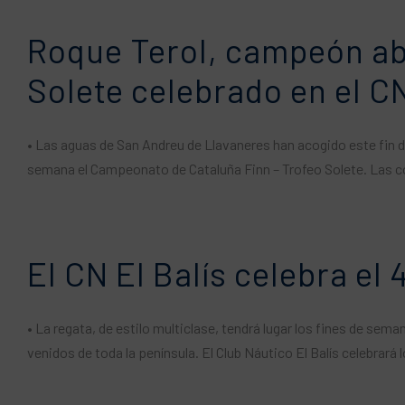
Roque Terol, campeón ab
Solete celebrado en el CN 
• Las aguas de San Andreu de Llavaneres han acogido este fin d
semana el Campeonato de Cataluña Finn – Trofeo Solete. Las co
El CN El Balís celebra el
• La regata, de estilo multiclase, tendrá lugar los fines de sema
venidos de toda la península. El Club Náutico El Balís celebrará 