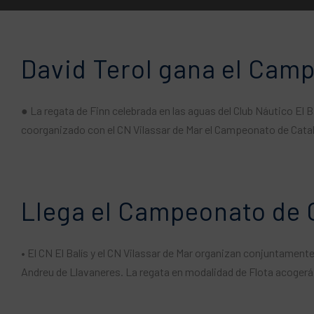
David Terol gana el Camp
● La regata de Finn celebrada en las aguas del Club Náutico El 
coorganizado con el CN Vilassar de Mar el Campeonato de Catalu
Llega el Campeonato de C
• El CN El Balís y el CN Vilassar de Mar organizan conjuntamente
Andreu de Llavaneres. La regata en modalidad de Flota acogerá 