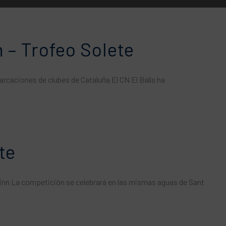
 – Trofeo Solete
arcaciones de clubes de Cataluña El CN El Balís ha
te
se Finn La competición se celebrará en las mismas aguas de Sant