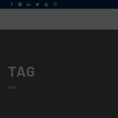
TAG
finn