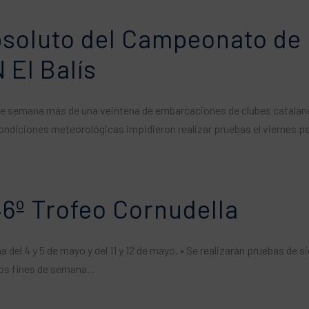
soluto del Campeonato de 
​​El Balís
e semana más de una veintena de embarcaciones de clubes catalanes 
ndiciones meteorológicas impidieron realizar pruebas el viernes per
 46º Trofeo Cornudella
na del 4 y 5 de mayo y del 11 y 12 de mayo. • Se realizarán pruebas de
los fines de semana...