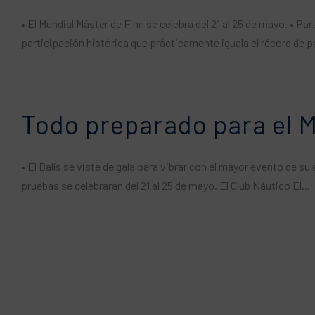
• El Mundial Máster de Finn se celebra del 21 al 25 de mayo. • Pa
participación histórica que prácticamente iguala el récord de 
Todo preparado para el M
• El Balís se viste de gala para vibrar con el mayor evento de su 
pruebas se celebrarán del 21 al 25 de mayo. El Club Náutico El...