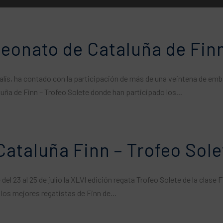
eonato de Cataluña de Finn
Balís, ha contado con la participación de más de una veintena de emb
ña de Finn – Trofeo Solete donde han participado los...
ataluña Finn – Trofeo Sole
 del 23 al 25 de julio la XLVI edición regata Trofeo Solete de la cla
los mejores regatistas de Finn de...