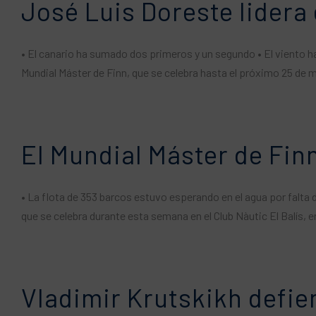
José Luis Doreste lidera 
• El canario ha sumado dos primeros y un segundo • El viento ha
Mundial Máster de Finn, que se celebra hasta el próximo 25 de m
El Mundial Máster de Fi
• La flota de 353 barcos estuvo esperando en el agua por falta
que se celebra durante esta semana en el Club Nàutic El Balís, e
Vladimir Krutskikh defie