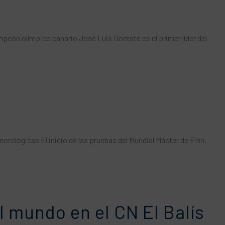
mpeón olímpico canario José Luis Doreste es el primer líder del
rológicas El inicio de las pruebas del Mundial Máster de Finn,
l mundo en el CN El Balís