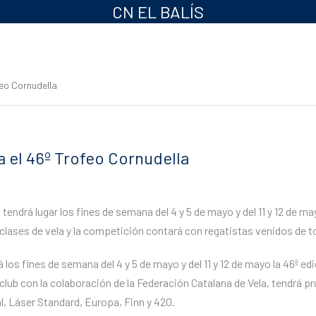
CN EL BALÍS
feo Cornudella
ra el 46º Trofeo Cornudella
, tendrá lugar los fines de semana del 4 y 5 de mayo y del 11 y 12 de ma
 clases de vela y la competición contará con regatistas venidos de to
á los fines de semana del 4 y 5 de mayo y del 11 y 12 de mayo la 46ª ed
lub con la colaboración de la Federación Catalana de Vela, tendrá pr
l, Láser Standard, Europa, Finn y 420.