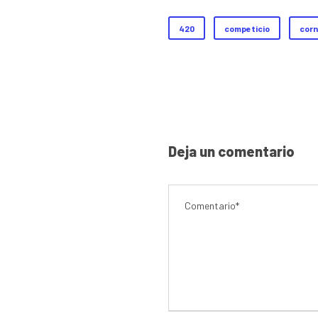
420
competicio
corn
Deja un comentario