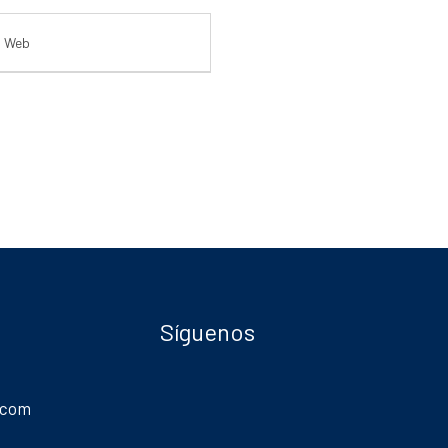
Síguenos
.com