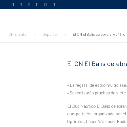
CN El Balís
>
Deporte
>
El CN El Balís celebra el 46º Tro
El CN El Balís celeb
• La regata, de estilo multiclase
• Se realizarán pruebas de siete
El Club Náutico El Balís celebrar
competición, organizada por el c
Optimist, Láser 4.7, Láser Radia