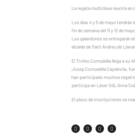
La regata multiclase reunirá en 
Los días 4 y 5 de mayo tendrán 
fin de semana del 11 y 12 de may
Los galardones se entregarán el
alcalde de Sant Andreu de Llava
El Trofeo Cornudella llega a su
Josep Cornudella Capdevila, fun
han participado muchos regatis
participa en Láser Sd), Anna Cob
El plazo de inscripciones se ma