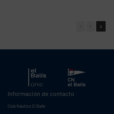
1
2
Información de contacto
Club Náutico El Balís