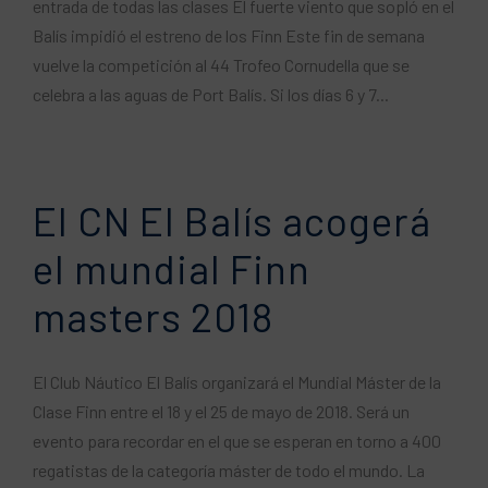
entrada de todas las clases El fuerte viento que sopló en el
Balís impidió el estreno de los Finn Este fin de semana
vuelve la competición al 44 Trofeo Cornudella que se
celebra a las aguas de Port Balís. Si los días 6 y 7...
El CN El Balís acogerá
el mundial Finn
masters 2018
El Club Náutico El Balís organizará el Mundial Máster de la
Clase Finn entre el 18 y el 25 de mayo de 2018. Será un
evento para recordar en el que se esperan en torno a 400
regatistas de la categoría máster de todo el mundo. La