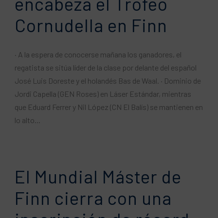
encabeza el Trofeo
Cornudella en Finn
· A la espera de conocerse mañana los ganadores, el
regatista se sitúa líder de la clase por delante del español
José Luis Doreste y el holandés Bas de Waal. · Dominio de
Jordi Capella (GEN Roses) en Láser Estándar, mientras
que Eduard Ferrer y Nil López (CN El Balís) se mantienen en
lo alto...
El Mundial Máster de
Finn cierra con una