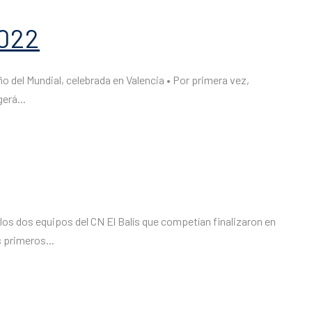
2022
ño del Mundial, celebrada en Valencia • Por primera vez,
erá...
los dos equipos del CN El Balís que competían finalizaron en
 primeros...