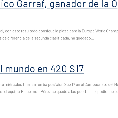
tico Garraf, ganador de la 
dial, con este resultado consigue la plaza para la Europe World Champ
s de diferencia de la segunda clasificada, ha quedado...
el mundo en 420 S17
te miércoles finalizar en 5a posición Sub 17 en el Campeonato del M
 el equipo Riquelme – Pérez se quedó a las puertas del podio, pelea