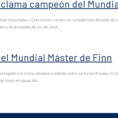
oclama campeón del Mundia
ruebas disputadas • Este mismo verano se cumplen tres décadas de su 
ños de la medalla de oro de José...
 el Mundial Máster de Finn
a llegado a la costa catalana soplando entre los 5 y los 8 nudos El 
 de mayo en aguas del...