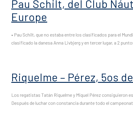
Pau Schilt, del Club Náu
Europe
• Pau Schilt, que no estaba entre los clasificados para el Mun
clasificado la danesa Anna Livbjerg y en tercer lugar, a 2 punto
Riquelme – Pérez, 5os d
Los regatistas Tatán Riquelme y Miquel Pérez consiguieron es
Después de luchar con constancia durante todo el campeonato,