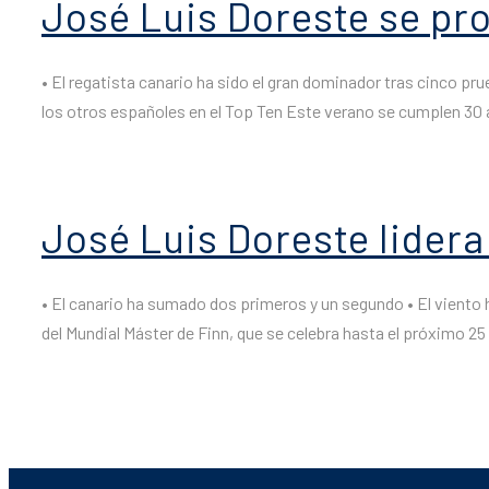
José Luis Doreste se pr
• El regatista canario ha sido el gran dominador tras cinco p
los otros españoles en el Top Ten Este verano se cumplen 30 a
José Luis Doreste lidera
• El canario ha sumado dos primeros y un segundo • El viento h
del Mundial Máster de Finn, que se celebra hasta el próximo 25