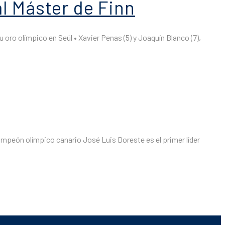
l Máster de Finn
oro olímpico en Seúl • Xavier Penas (5) y Joaquín Blanco (7),
campeón olímpico canario José Luis Doreste es el primer líder