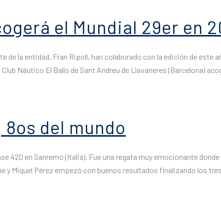
acogerá el Mundial 29er en 
 de la entidad, Fran Ripoll, han colaborado con la edición de este a
l Club Náutico El Balís de Sant Andreu de Llavaneres (Barcelona) acog
, 8os del mundo
clase 420 en Sanremo (Italia). Fue una regata muy emocionante donde 
 y Miquel Pérez empezó con buenos resultados finalizando los tres