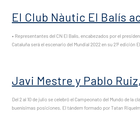
El Club Nàutic El Balís 
• Representantes del CN El Balís, encabezados por el presidente
Cataluña será el escenario del Mundial 2022 en su 21ª edición E
Javi Mestre y Pablo Ruiz
Del 2 al 10 de julio se celebró el Campeonato del Mundo de la 
buenísimas posiciones. El tándem formado por Tatan Riquelme