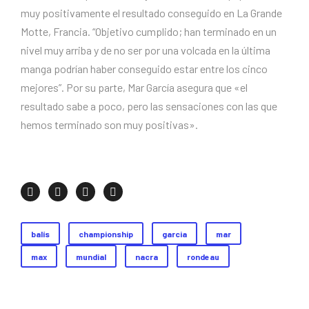
muy positivamente el resultado conseguido en La Grande
Motte, Francia. “Objetivo cumplido; han terminado en un
nivel muy arriba y de no ser por una volcada en la última
manga podrían haber conseguido estar entre los cinco
mejores”. Por su parte, Mar García asegura que «el
resultado sabe a poco, pero las sensaciones con las que
hemos terminado son muy positivas».
balís
championship
garcia
mar
max
mundial
nacra
rondeau