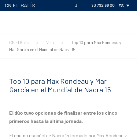
CN EL BALÍS
93 792 99 00
ES
CN El Balís
>
Vela
>
Top 10 para Max Rondeau y
Mar García en el Mundial de Nacra 15
Top 10 para Max Rondeau y Mar
García en el Mundial de Nacra 15
El dúo tuvo opciones de finalizar entre los cinco
primeros hasta la última jornada.
El equipo español de Nacra 15 formado por Max Rondeau y