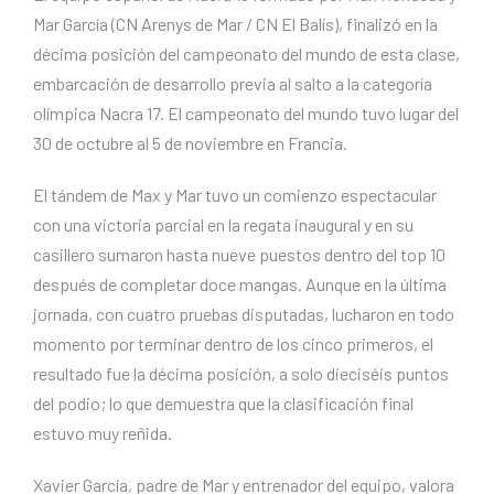
Mar García (CN Arenys de Mar / CN El Balís), finalizó en la
décima posición del campeonato del mundo de esta clase,
embarcación de desarrollo previa al salto a la categoría
olímpica Nacra 17. El campeonato del mundo tuvo lugar del
30 de octubre al 5 de noviembre en Francia.
El tándem de Max y Mar tuvo un comienzo espectacular
con una victoria parcial en la regata inaugural y en su
casillero sumaron hasta nueve puestos dentro del top 10
después de completar doce mangas. Aunque en la última
jornada, con cuatro pruebas disputadas, lucharon en todo
momento por terminar dentro de los cinco primeros, el
resultado fue la décima posición, a solo dieciséis puntos
del podio; lo que demuestra que la clasificación final
estuvo muy reñida.
Xavier García, padre de Mar y entrenador del equipo, valora