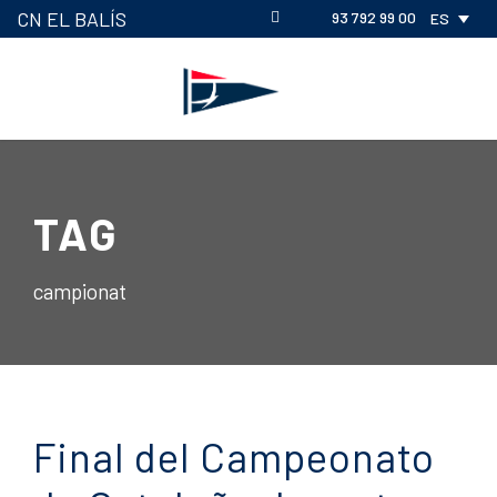
CN EL BALÍS
93 792 99 00
ES
TAG
campionat
Final del Campeonato