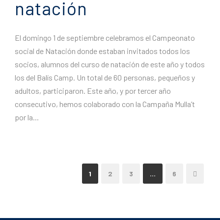
natación
El domingo 1 de septiembre celebramos el Campeonato
social de Natación donde estaban invitados todos los
socios, alumnos del curso de natación de este año y todos
los del Balís Camp. Un total de 60 personas, pequeños y
adultos, participaron. Este año, y por tercer año
consecutivo, hemos colaborado con la Campaña Mulla’t
por la...
1
2
3
…
6