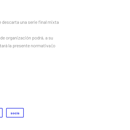
 descarta una serie final mixta
 de organización podrá, a su
etará la presente normativa (o
socis