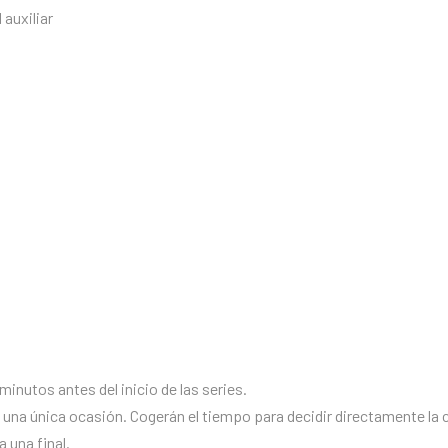
 auxiliar
minutos antes del inicio de las series.
una única ocasión. Cogerán el tiempo para decidir directamente la cl
a una final.