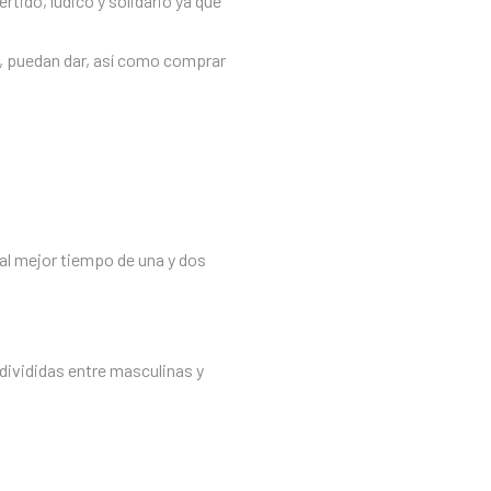
rtido, lúdico y solidario ya que
e, puedan dar, así como comprar
 al mejor tiempo de una y dos
 divididas entre masculinas y