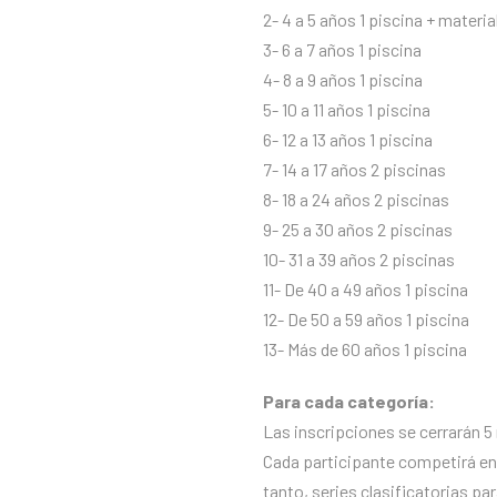
2- 4 a 5 años 1 piscina + material
3- 6 a 7 años 1 piscina
4- 8 a 9 años 1 piscina
5- 10 a 11 años 1 piscina
6- 12 a 13 años 1 piscina
7- 14 a 17 años 2 piscinas
8- 18 a 24 años 2 piscinas
9- 25 a 30 años 2 piscinas
10- 31 a 39 años 2 piscinas
11- De 40 a 49 años 1 piscina
12- De 50 a 59 años 1 piscina
13- Más de 60 años 1 piscina
Para cada categoría:
Las inscripciones se cerrarán 5 
Cada participante competirá en 
tanto, series clasificatorias par