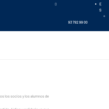
E
S
93 792 99 00
dos los socios y los alumnos de