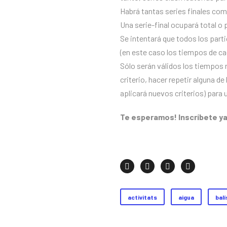
Habrá tantas series finales com
Una serie-final ocupará total o 
Se intentará que todos los part
(en este caso los tiempos de ca
Sólo serán válidos los tiempos 
criterio, hacer repetir alguna d
aplicará nuevos criterios) para 
Te esperamos! Inscríbete y
activitats
aigua
balí