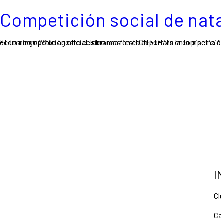
Competición social de nat
El domingo 28 de agosto celebramos en el CN El Balís la competición social de Natación donde ¡todos los socios y los alumnos de este verano del curso de natación están más que invitados! No se trata de una comp
I
Cl
Ca