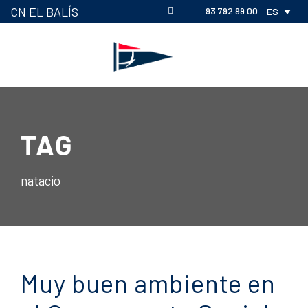
CN EL BALÍS
93 792 99 00
ES
TAG
natacio
Muy buen ambiente en