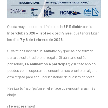
Queda muy poco para el inicio de la
51ª Edición de la
Interclubs 2026 – Trofeo Jordi Vives
, que tendrá lugar
los días
7 y 8 de febrero de 2026
.
Si ya te has inscrito,
bienvenido
y gracias por formar
parte de esta tradicional regata. Si aún te lo estás
pensando,
te animamos a participar
; y si este año no
puedes venir, esperamos encontrarnos pronto en alguna
otra regata para seguir disfrutando de nuestro deporte.
Realiza tu inscripción en el enlace que encontrarás más
abajo.
¡Te esperamos!