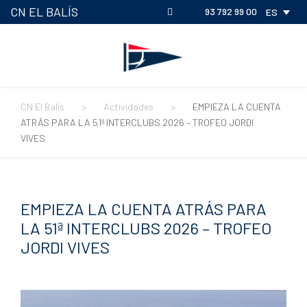
CN EL BALÍS
93 792 99 00
ES
CN El Balís
>
Actividades
>
EMPIEZA LA CUENTA
ATRÁS PARA LA 51ª INTERCLUBS 2026 – TROFEO JORDI
VIVES
EMPIEZA LA CUENTA ATRÁS PARA
LA 51ª INTERCLUBS 2026 – TROFEO
JORDI VIVES