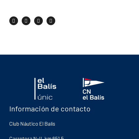
Información de contacto
Club Náutico El Balís
Carretera N-II, km 651,5