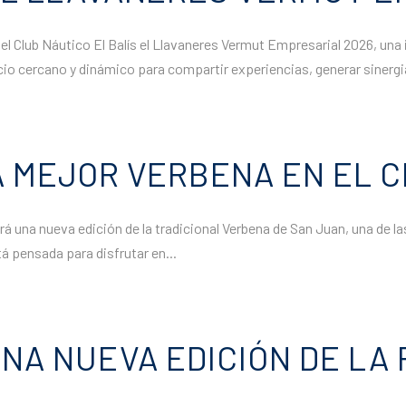
en el Club Náutico El Balís el Llavaneres Vermut Empresarial 2026, un
cio cercano y dinámico para compartir experiencias, generar sinergi
A MEJOR VERBENA EN EL C
gerá una nueva edición de la tradicional Verbena de San Juan, una de 
tá pensada para disfrutar en...
UNA NUEVA EDICIÓN DE LA 