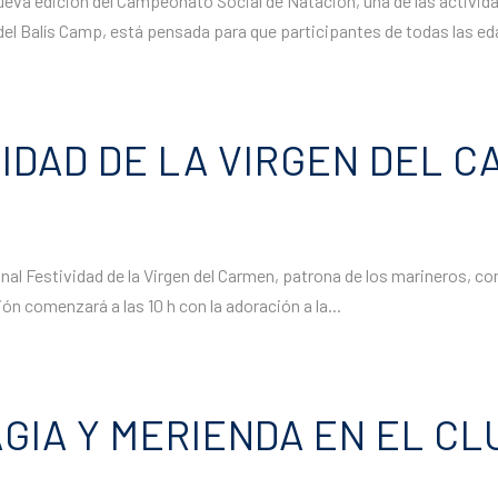
ueva edición del Campeonato Social de Natación, una de las activida
 del Balís Camp, está pensada para que participantes de todas las ed
DAD DE LA VIRGEN DEL C
ional Festividad de la Virgen del Carmen, patrona de los marineros, c
 comenzará a las 10 h con la adoración a la...
AGIA Y MERIENDA EN EL CL