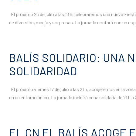
El próximo 25 de julio a las 18 h, celebraremos una nueva Fiesta
de diversión, magia y sorpresas. La jornada contará con un esp
BALÍS SOLIDARIO: UNA 
SOLIDARIDAD
El próximo viernes 17 de julio a las 21 h, acogeremos en la zon
en un entorno único. La jornada incluirá cena solidaria de 21 h a 
EL CN EL BALÍS ACOGE