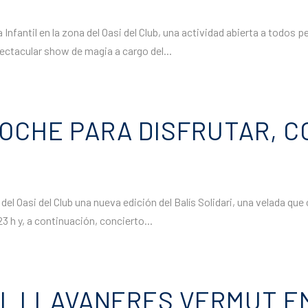
 Infantil en la zona del Oasi del Club, una actividad abierta a todos
ectacular show de magia a cargo del...
NOCHE PARA DISFRUTAR, CO
a del Oasi del Club una nueva edición del Balís Solidari, una velada
23 h y, a continuación, concierto...
 EL LLAVANERES VERMUT E