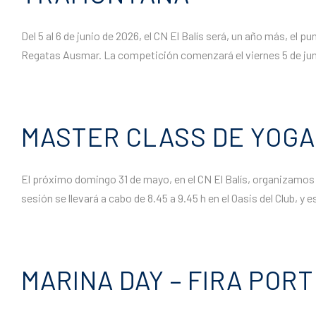
Del 5 al 6 de junio de 2026, el CN El Balís será, un año más, el p
Regatas Ausmar. La competición comenzará el viernes 5 de junio
MASTER CLASS DE YOGA
El próximo domingo 31 de mayo, en el CN El Balís, organizamos u
sesión se llevará a cabo de 8.45 a 9.45 h en el Oasis del Club, y es
MARINA DAY – FIRA PORT 