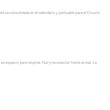
gata ya consolidada en el calendario y puntuable para el Circuito
 espacio para respirar, fluir y reconectar frente al mar. La