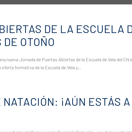
BIERTAS DE LA ESCUELA D
 DE OTOÑO
a nueva Jornada de Puertas Abiertas de la Escuela de Vela del CN el 
ferta formativa de la Escuela de Vela y...
NATACIÓN: ¡AÚN ESTÁS A