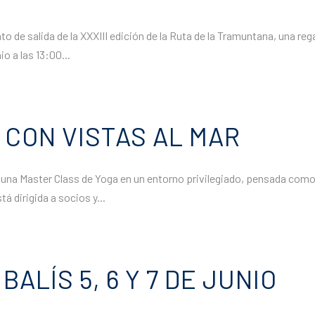
unto de salida de la XXXIII edición de la Ruta de la Tramuntana, una re
 a las 13:00...
 CON VISTAS AL MAR
na Master Class de Yoga en un entorno privilegiado, pensada como un
tá dirigida a socios y...
BALÍS 5, 6 Y 7 DE JUNIO