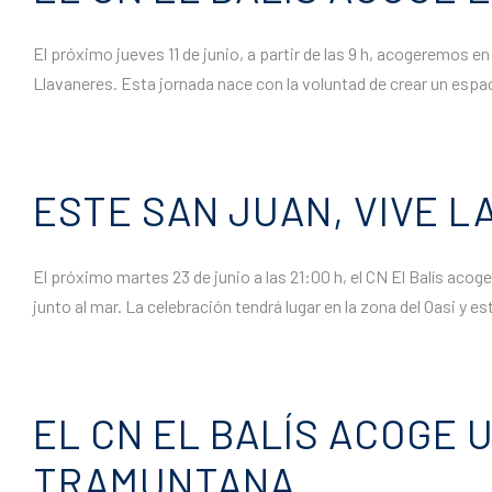
El próximo jueves 11 de junio, a partir de las 9 h, acogeremos 
Llavaneres. Esta jornada nace con la voluntad de crear un espa
ESTE SAN JUAN, VIVE L
El próximo martes 23 de junio a las 21:00 h, el CN El Balís aco
junto al mar. La celebración tendrá lugar en la zona del Oasi y es
EL CN EL BALÍS ACOGE 
TRAMUNTANA