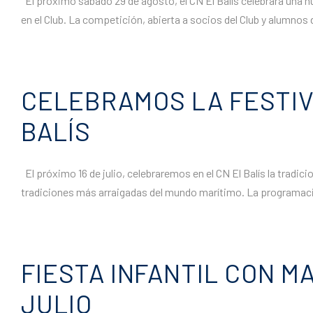
El próximo sábado 29 de agosto, el CN El Balís celebrará una n
en el Club. La competición, abierta a socios del Club y alumnos
CELEBRAMOS LA FESTIVI
BALÍS
El próximo 16 de julio, celebraremos en el CN El Balís la tradic
tradiciones más arraigadas del mundo marítimo. La programación
FIESTA INFANTIL CON M
JULIO