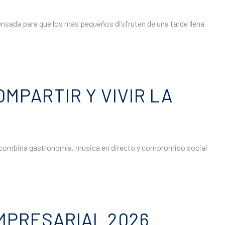
 pensada para que los más pequeños disfruten de una tarde llena
MPARTIR Y VIVIR LA
 que combina gastronomía, música en directo y compromiso social
MPRESARIAL 2026