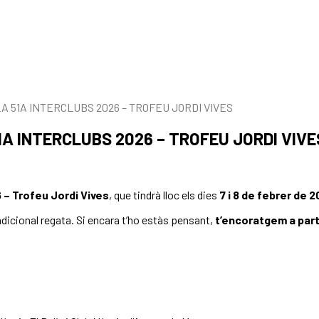
 51A INTERCLUBS 2026 – TROFEU JORDI VIVES
A INTERCLUBS 2026 – TROFEU JORDI VIVE
6 – Trofeu Jordi Vives
, que tindrà lloc els dies
7 i 8 de febrer de 
adicional regata. Si encara t’ho estàs pensant,
t’encoratgem a part