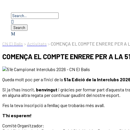
CN El Balís
>
Activitats
>
COMENÇA EL COMPTE ENRERE PER A LA
COMENÇA EL COMPTE ENRERE PER A LA 51
Queda molt poc per a l’inici de la
51a Edició de la Interclubs 202
Si ja t’has inscrit,
benvingut
i gràcies per formar part d’aquesta tr
en alguna altra regata per continuar gaudint del nostre esport.
Fes la teva inscripció a l’enllaç que trobaràs més avall.
T’hi esperem!
Comitè Organitzador: