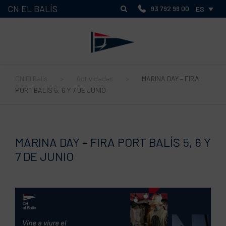
CN EL BALÍS
93 792 99 00
ES
CN El Balís
>
Actividades
>
MARINA DAY – FIRA
PORT BALÍS 5, 6 Y 7 DE JUNIO
MARINA DAY – FIRA PORT BALÍS 5, 6 Y
7 DE JUNIO