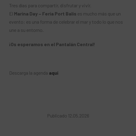
Tres días para compartir, disfrutar y vivir.
El
Marina Day – Feria Port Balís
es mucho más que un
evento: es una forma de celebrar el mar y todo lo que nos
une a su entorno.
¡Os esperamos en el Pantalán Central!
Descarga la agenda
aquí
Publicado 12.05.2026