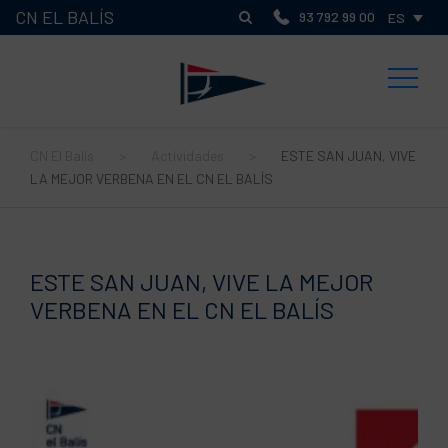
CN EL BALÍS
93 792 99 00
ES
CN El Balís
>
Actividades
>
ESTE SAN JUAN, VIVE
LA MEJOR VERBENA EN EL CN EL BALÍS
ESTE SAN JUAN, VIVE LA MEJOR
VERBENA EN EL CN EL BALÍS