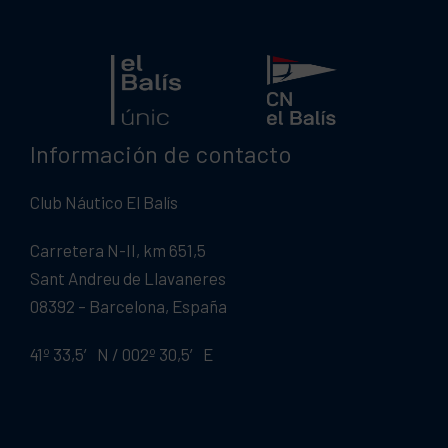
Información de contacto
Club Náutico El Balís
Carretera N-II, km 651,5
Sant Andreu de Llavaneres
08392 – Barcelona, España
41º 33,5′ N / 002º 30,5′ E