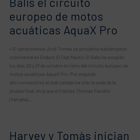
Balís el circuito
europeo de motos
acuáticas AquaX Pro
• El tarraconense Jordi Tomàs se proclama subcampeón
continental en Enduro El Club Nàutic El Balís ha acogido
los días 20 y 21 de octubre el cierre del circuito europeo de
motos acuáticas AquaX Pro. Por segundo
año consecutivo el club catalán ha sido la sede de la
prueba final, en la que el francés Thomas Favolini
(Yamaha)...
Harvey y Tomàs inician