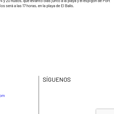
s será a las 17 horas, en la playa de El Balís.
SÍGUENOS
com