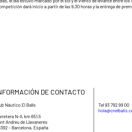
mpetición dará inicio a partir de las 9,30 horas y la entrega de premio
NFORMACIÓN DE CONTACTO
ub Náutico El Balís
Tel 93 792 99 00
hola@cnelbalis.
rretera N-II, km 651,5
nt Andreu de Llavaneres
392 – Barcelona, España