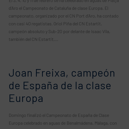
El 3, 4, 10 y 11 de febrero se ha celebrado en aguas de Platja
d’Aro el Campeonato de Cataluña de clase Europa. El
campeonato, organizado por el CN ​​Port d’Aro, ha contado
con casi 40 regatistas. Oriol Piña del CN ​​Estartit,
campeón absoluto y Sub-20 por delante de Isaac Vila,
también del CN ​​Estartit,...
Joan Freixa, campeón
de España de la clase
Europa
Domingo finalizó el Campeonato de España de Clase
Europa celebrado en aguas de Benalmádena, Málaga, con