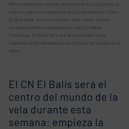
Mónica Veenhoven, actual campeona de Europa juvenil, se
impuso y ganó el campeonato de España absoluto y Sub-
20 de la clase. Al mismo tiempo, Nora Lasurt, finalizó
campeona Sub18 y subcampeona Sub20 y Helena
Pruñonosa, 3ª Sub18. Del 4 al 8 de septiembre se ha
celebrado en Benalmádena el campeonato de España de la
clase...
El CN El Balís será el
centro del mundo de la
vela durante esta
semana: empieza la