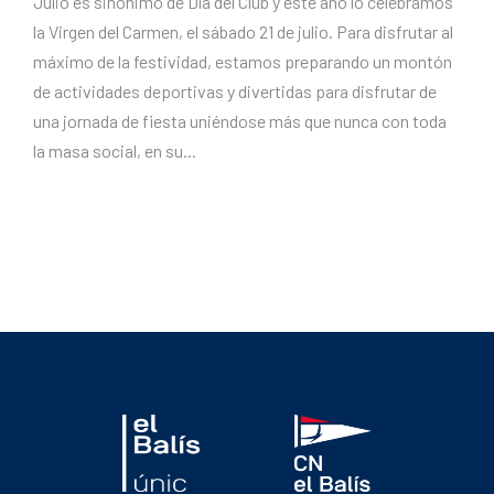
Julio es sinónimo de Día del Club y este año lo celebramos
la Virgen del Carmen, el sábado 21 de julio. Para disfrutar al
máximo de la festividad, estamos preparando un montón
de actividades deportivas y divertidas para disfrutar de
una jornada de fiesta uniéndose más que nunca con toda
la masa social, en su...