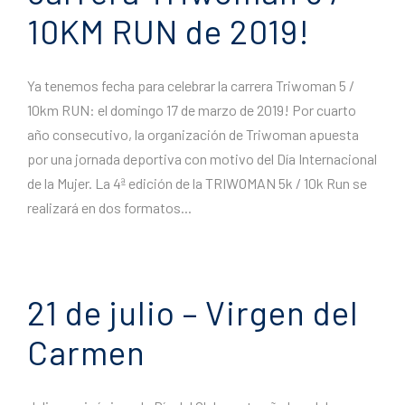
10KM RUN de 2019!
Ya tenemos fecha para celebrar la carrera Triwoman 5 /
10km RUN: el domingo 17 de marzo de 2019! Por cuarto
año consecutivo, la organización de Triwoman apuesta
por una jornada deportiva con motivo del Día Internacional
de la Mujer. La 4ª edición de la TRIWOMAN 5k / 10k Run se
realizará en dos formatos...
21 de julio – Virgen del
Carmen