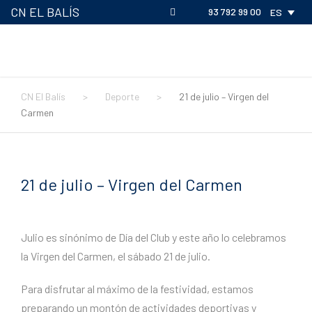
CN EL BALÍS
93 792 99 00
ES
CN El Balís
>
Deporte
>
21 de julio – Virgen del
Carmen
21 de julio – Virgen del Carmen
Julio es sinónimo de Día del Club y este año lo celebramos
la Virgen del Carmen, el sábado 21 de julio.
Para disfrutar al máximo de la festividad, estamos
preparando un montón de actividades deportivas y