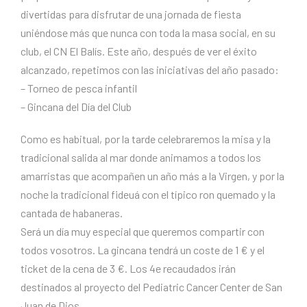
divertidas para disfrutar de una jornada de fiesta
uniéndose más que nunca con toda la masa social, en su
club, el CN ​​El Balís. Este año, después de ver el éxito
alcanzado, repetimos con las iniciativas del año pasado:
– Torneo de pesca infantil
– Gincana del Día del Club
Como es habitual, por la tarde celebraremos la misa y la
tradicional salida al mar donde animamos a todos los
amarristas que acompañen un año más a la Virgen, y por la
noche la tradicional fideuá con el típico ron quemado y la
cantada de habaneras.
Será un día muy especial que queremos compartir con
todos vosotros. La gincana tendrá un coste de 1 € y el
ticket de la cena de 3 €. Los 4e recaudados irán
destinados al proyecto del Pediatric Cancer Center de San
Juan de Dios.