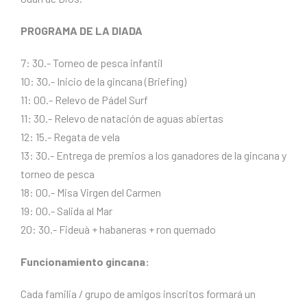
PROGRAMA DE LA DIADA
7: 30.- Torneo de pesca infantil
10: 30.- Inicio de la gincana (Briefing)
11: 00.- Relevo de Pádel Surf
11: 30.- Relevo de natación de aguas abiertas
12: 15.- Regata de vela
13: 30.- Entrega de premios a los ganadores de la gincana y
torneo de pesca
18: 00.- Misa Virgen del Carmen
19: 00.- Salida al Mar
20: 30.- Fideuà + habaneras + ron quemado
Funcionamiento gincana:
Cada familia / grupo de amigos inscritos formará un