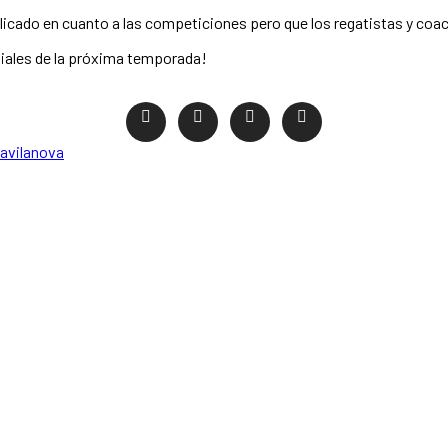
plicado en cuanto a las competiciones pero que los regatistas y co
diales de la próxima temporada!
la
vilanova