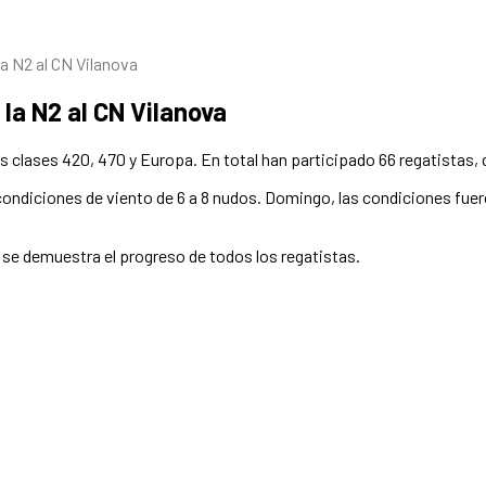
la N2 al CN Vilanova
 la N2 al CN Vilanova
 clases 420, 470 y Europa. En total han participado 66 regatistas, de 8
ondiciones de viento de 6 a 8 nudos. Domingo, las condiciones fuero
s se demuestra el progreso de todos los regatistas.