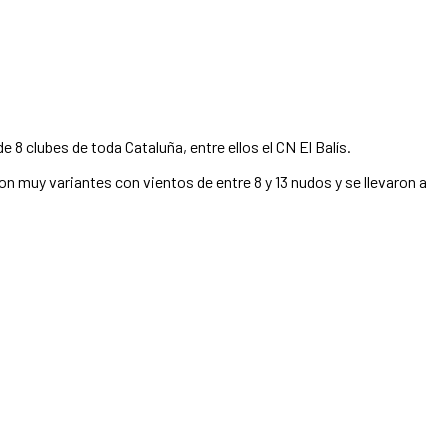
 clubes de toda Cataluña, entre ellos el CN ​​El Balís.
n muy variantes con vientos de entre 8 y 13 nudos y se llevaron a