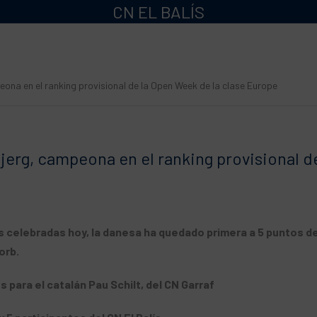
CN EL BALÍS
ona en el ranking provisional de la Open Week de la clase Europe
jerg, campeona en el ranking provisional d
 celebradas hoy, la danesa ha quedado primera a 5 puntos de
orb.
es para el catalán Pau Schilt, del CN Garraf