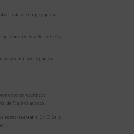
 de la clase Europe y que se
egar con un viento de entre 11 y
ndo una ventaja de 5 puntos
 para obtener resultados
s, del 5 al 9 de agosto.
les representan al CN El Balís.
sil.