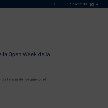
93 792 99 00
ES
e la Open Week de la
 distancia del segundo, el