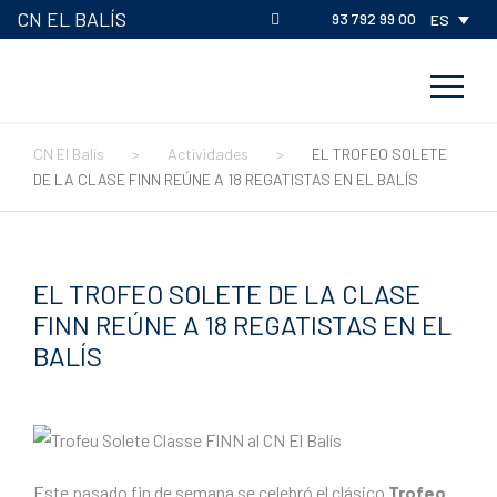
CN EL BALÍS
93 792 99 00
ES
CN El Balís
>
Actividades
>
EL TROFEO SOLETE
DE LA CLASE FINN REÚNE A 18 REGATISTAS EN EL BALÍS
EL TROFEO SOLETE DE LA CLASE
FINN REÚNE A 18 REGATISTAS EN EL
BALÍS
Este pasado fin de semana se celebró el clásico
Trofeo