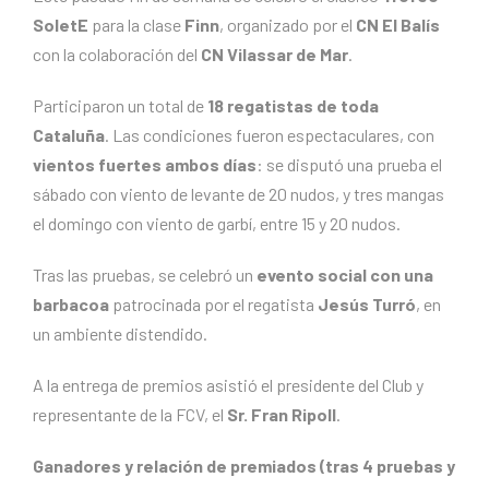
SoletE
para la clase
Finn
, organizado por el
CN El Balís
con la colaboración del
CN Vilassar de Mar
.
Participaron un total de
18 regatistas de toda
Cataluña
. Las condiciones fueron espectaculares, con
vientos fuertes ambos días
: se disputó una prueba el
sábado con viento de levante de 20 nudos, y tres mangas
el domingo con viento de garbí, entre 15 y 20 nudos.
Tras las pruebas, se celebró un
evento social con una
barbacoa
patrocinada por el regatista
Jesús Turró
, en
un ambiente distendido.
A la entrega de premios asistió el presidente del Club y
representante de la FCV, el
Sr. Fran Ripoll
.
Ganadores y relación de premiados (tras 4 pruebas y