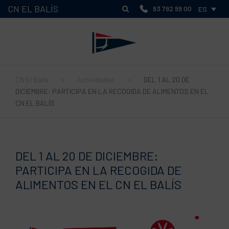
CN EL BALÍS
93 792 99 00
ES
CN El Balís
>
Actividades
>
DEL 1 AL 20 DE
DICIEMBRE: PARTICIPA EN LA RECOGIDA DE ALIMENTOS EN EL
CN EL BALÍS
DEL 1 AL 20 DE DICIEMBRE:
PARTICIPA EN LA RECOGIDA DE
ALIMENTOS EN EL CN EL BALÍS