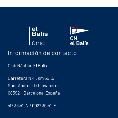
Información de contacto
Club Náutico El Balís
Carretera N-II, km 651,5
Sant Andreu de Llavaneres
08392 – Barcelona, España
41º 33,5′ N / 002º 30,5′ E