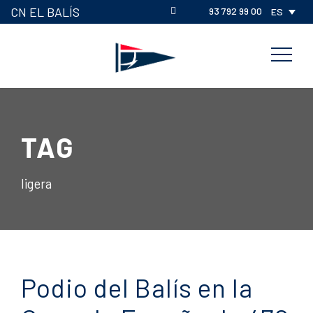
CN EL BALÍS
93 792 99 00
ES
TAG
ligera
Podio del Balís en la