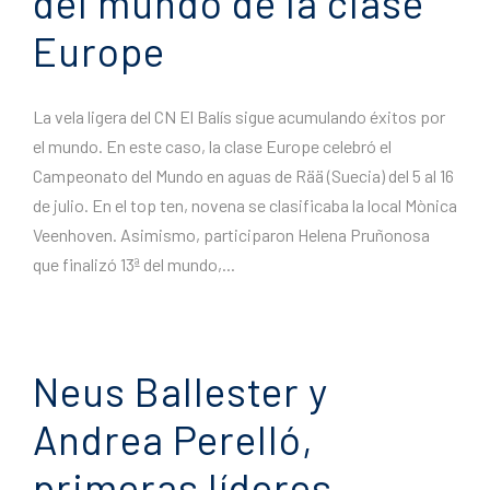
del mundo de la clase
Europe
La vela ligera del CN El Balís sigue acumulando éxitos por
el mundo. En este caso, la clase Europe celebró el
Campeonato del Mundo en aguas de Rää (Suecia) del 5 al 16
de julio. En el top ten, novena se clasificaba la local Mònica
Veenhoven. Asimismo, participaron Helena Pruñonosa
que finalizó 13ª del mundo,...
Neus Ballester y
Andrea Perelló,
primeras líderes