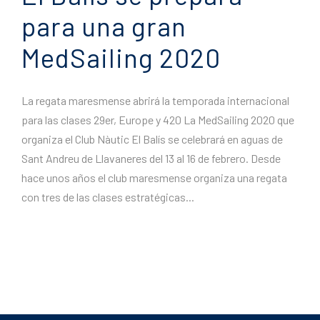
para una gran
MedSailing 2020
La regata maresmense abrirá la temporada internacional
para las clases 29er, Europe y 420 La MedSailing 2020 que
organiza el Club Nàutic El Balís se celebrará en aguas de
Sant Andreu de Llavaneres del 13 al 16 de febrero. Desde
hace unos años el club maresmense organiza una regata
con tres de las clases estratégicas...