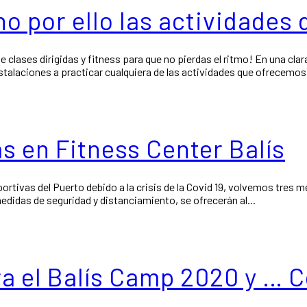
o por ello las actividades 
ases dirigidas y fitness para que no pierdas el ritmo! En una clara
stalaciones a practicar cualquiera de las actividades que ofrecemos.
as en Fitness Center Balís
ortivas del Puerto debido a la crisis de la Covid 19, volvemos tres m
medidas de seguridad y distanciamiento, se ofrecerán al...
a el Balís Camp 2020 y … 