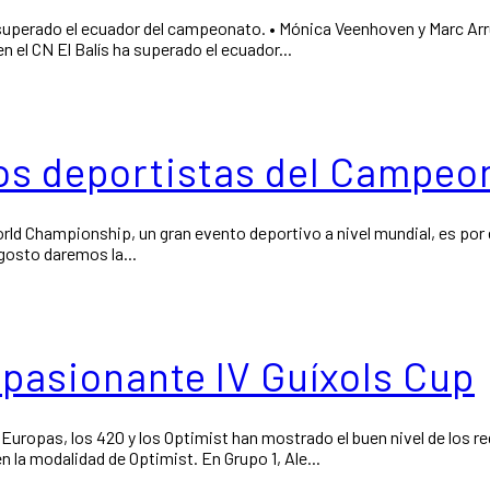
 superado el ecuador del campeonato. • Mónica Veenhoven y Marc Arrufa
el CN El Balís ha superado el ecuador...
 los deportistas del Campe
 World Championship, un gran evento deportivo a nivel mundial, es por
agosto daremos la...
apasionante IV Guíxols Cup
uropas, los 420 y los Optimist han mostrado el buen nivel de los re
n la modalidad de Optimist. En Grupo 1, Ale...