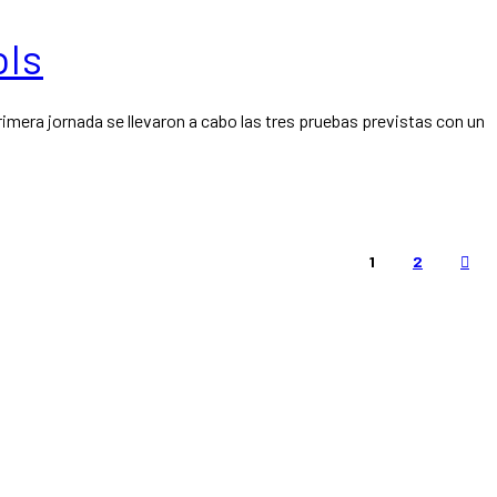
ols
 primera jornada se llevaron a cabo las tres pruebas previstas con un
1
2