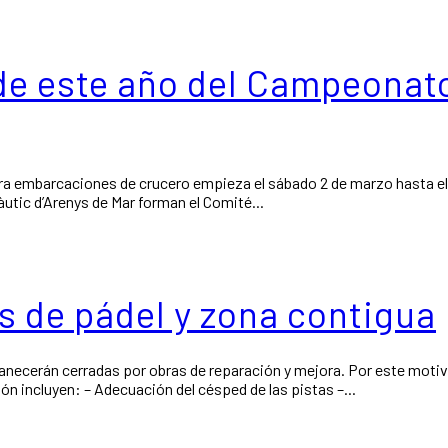
 de este año del Campeonat
ra embarcaciones de crucero empieza el sábado 2 de marzo hasta el 
Nàutic d’Arenys de Mar forman el Comité...
s de pádel y zona contigua
rmanecerán cerradas por obras de reparación y mejora. Por este moti
n incluyen: – Adecuación del césped de las pistas –...