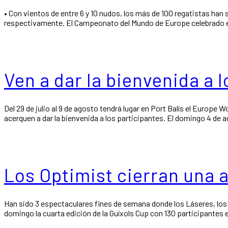
• Con vientos de entre 6 y 10 nudos, los más de 100 regatistas han
respectivamente. El Campeonato del Mundo de Europe celebrado en 
Ven a dar la bienvenida a
Del 29 de julio al 9 de agosto tendrá lugar en Port Balís el Europe
acerquen a dar la bienvenida a los participantes. El domingo 4 de 
Los Optimist cierran una 
Han sido 3 espectaculares fines de semana donde los Láseres, los E
domingo la cuarta edición de la Guíxols Cup con 130 participantes e