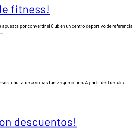
de fitness!
 apuesta por convertir el Club en un centro deportivo de referencia
..
eses más tarde con más fuerza que nunca. A partir del 1 de julio
Con descuentos!