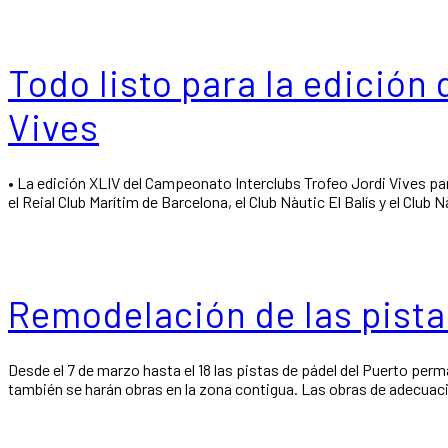
Todo listo para la edición
Vives
• La edición XLIV del Campeonato Interclubs Trofeo Jordi Vives pa
el Reial Club Marítim de Barcelona, el Club Nàutic El Balís y el Club 
Remodelación de las pista
Desde el 7 de marzo hasta el 18 las pistas de pádel del Puerto pe
también se harán obras en la zona contigua. Las obras de adecuació