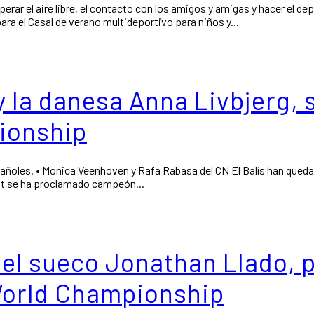
perar el aire libre, el contacto con los amigos y amigas y hacer el
para el Casal de verano multideportivo para niños y...
, y la danesa Anna Livbjer
ionship
españoles. • Monica Veenhoven y Rafa Rabasa del CN El Balís han que
ilt se ha proclamado campeón...
 el sueco Jonathan Llado, 
 World Championship