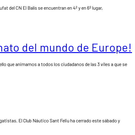
t del CN El Balís se encuentran en 4º y en 6º lugar,
onato del mundo de Europe!
 ello que animamos a todos los ciudadanos de las 3 viles a que se
gatistas. El Club Náutico Sant Feliu ha cerrado este sábado y