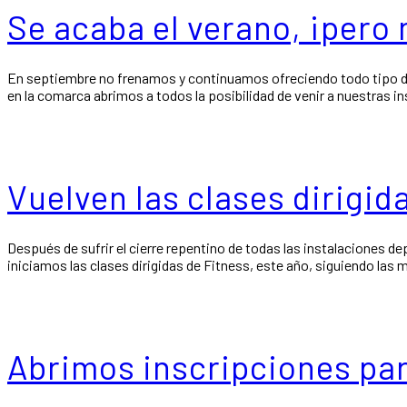
Se acaba el verano, ¡pero n
En septiembre no frenamos y continuamos ofreciendo todo tipo de cl
en la comarca abrimos a todos la posibilidad de venir a nuestras in
Vuelven las clases dirigid
Después de sufrir el cierre repentino de todas las instalaciones dep
iniciamos las clases dirigidas de Fitness, este año, siguiendo las 
Abrimos inscripciones par