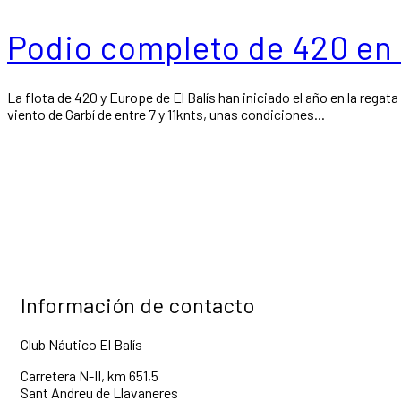
Podio completo de 420 en l
La flota de 420 y Europe de El Balís han iniciado el año en la regat
viento de Garbí de entre 7 y 11knts, unas condiciones...
Información de contacto
Club Náutico El Balís
Carretera N-II, km 651,5
Sant Andreu de Llavaneres