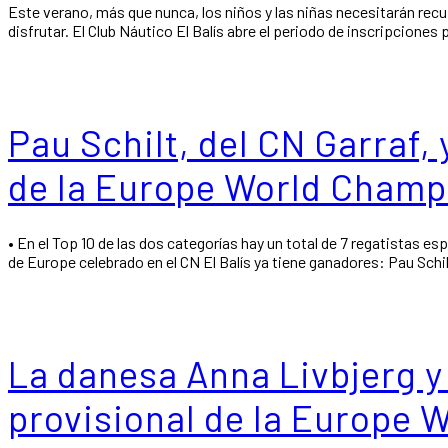
Este verano, más que nunca, los niños y las niñas necesitarán recu
disfrutar. El Club Náutico El Balís abre el periodo de inscripciones 
Pau Schilt, del CN Garraf
de la Europe World Champ
• En el Top 10 de las dos categorías hay un total de 7 regatistas 
de Europe celebrado en el CN El Balís ya tiene ganadores: Pau Sch
La danesa Anna Livbjerg y
provisional de la Europe