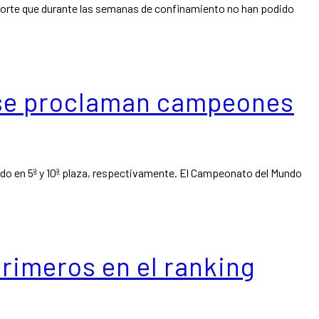
 deporte que durante las semanas de confinamiento no han podido
g, se proclaman campeones
dado en 5ª y 10ª plaza, respectivamente. El Campeonato del Mundo
primeros en el ranking