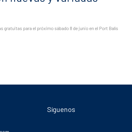
 gratuitas para el próximo sábado 8 de junio en el Port Balís
Síguenos
.com