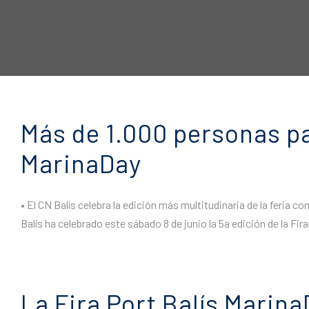
Más de 1.000 personas par
MarinaDay
• El CN Balís celebra la edición más multitudinaria de la feria 
Balís ha celebrado este sábado 8 de junio la 5a edición de la Fir
La Fira Port Balís Marina