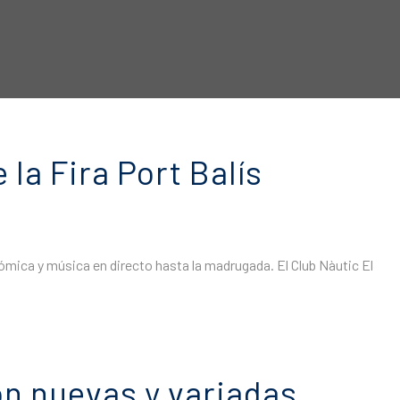
la Fira Port Balís
onómica y música en directo hasta la madrugada. El Club Nàutic El
on nuevas y variadas