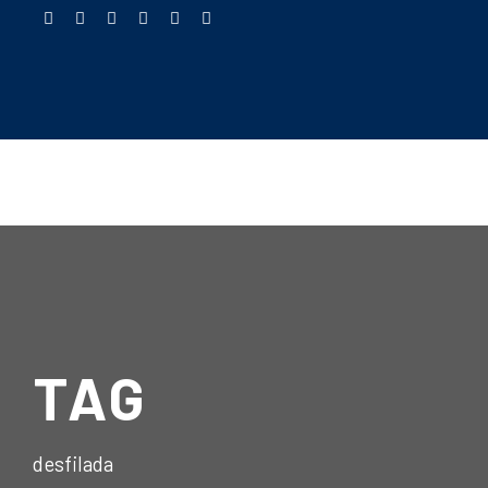
TAG
desfilada