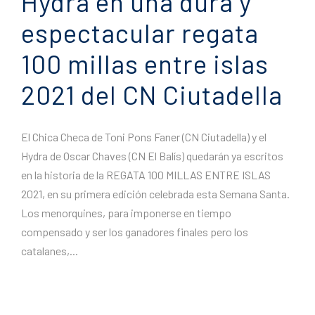
Hydra en una dura y
espectacular regata
100 millas entre islas
2021 del CN Ciutadella
El Chica Checa de Toni Pons Faner (CN Ciutadella) y el
Hydra de Oscar Chaves (CN El Balís) quedarán ya escritos
en la historia de la REGATA 100 MILLAS ENTRE ISLAS
2021, en su primera edición celebrada esta Semana Santa.
Los menorquines, para imponerse en tiempo
compensado y ser los ganadores finales pero los
catalanes,...