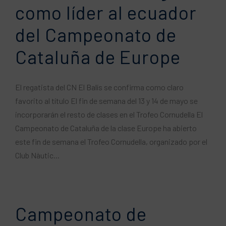
como líder al ecuador
del Campeonato de
Cataluña de Europe
El regatista del CN El Balís se confirma como claro
favorito al título El fin de semana del 13 y 14 de mayo se
incorporarán el resto de clases en el Trofeo Cornudella El
Campeonato de Cataluña de la clase Europe ha abierto
este fin de semana el Trofeo Cornudella, organizado por el
Club Nàutic...
Campeonato de