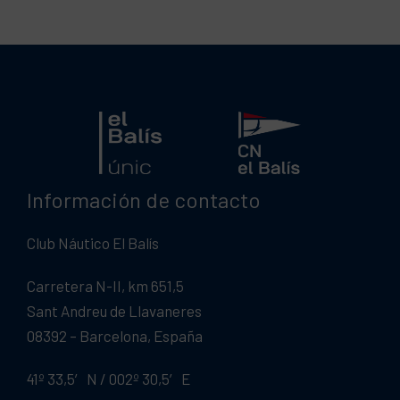
Información de contacto
Club Náutico El Balís
Carretera N-II, km 651,5
Sant Andreu de Llavaneres
08392 – Barcelona, España
41º 33,5′ N / 002º 30,5′ E