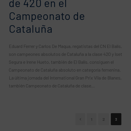
de 420 en el
Campeonato de
Cataluña
Eduard Ferrer y Carlos De Maqua, regatistas del CN El Balís,
son campeones absolutos de Cataluña a la clase 420 y Iset
Segura e Irene Hueto, también de El Balís, consiguen el
Campeonato de Cataluña absoluto en categoría femenina.
La última jornada del International Gran Prix Vila de Blanes,
también Campeonato de Cataluña de clase...
1
2
3