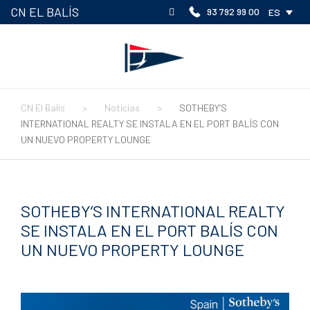
CN EL BALÍS
93 792 99 00
ES
CN El Balís
>
Noticias
>
SOTHEBY’S
INTERNATIONAL REALTY SE INSTALA EN EL PORT BALÍS CON
UN NUEVO PROPERTY LOUNGE
SOTHEBY’S INTERNATIONAL REALTY
SE INSTALA EN EL PORT BALÍS CON
UN NUEVO PROPERTY LOUNGE