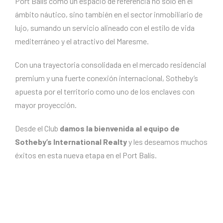
Port Balís como un espacio de referencia no solo en el
ámbito náutico, sino también en el sector inmobiliario de
lujo, sumando un servicio alineado con el estilo de vida
mediterráneo y el atractivo del Maresme.
Con una trayectoria consolidada en el mercado residencial
premium y una fuerte conexión internacional, Sotheby’s
apuesta por el territorio como uno de los enclaves con
mayor proyección.
Desde el Club
damos la bienvenida al equipo de
Sotheby’s International Realty
y les deseamos muchos
éxitos en esta nueva etapa en el Port Balís.