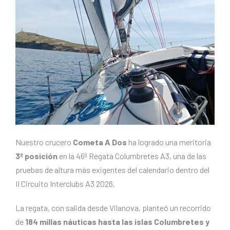
Nuestro crucero
Cometa A Dos
ha logrado una meritoria
3ª posición
en la 46ª Regata Columbretes A3, una de las
pruebas de altura más exigentes del calendario dentro del
II Circuito Interclubs A3 2026.
La regata, con salida desde Vilanova, planteó un recorrido
de
184 millas náuticas hasta las islas Columbretes y