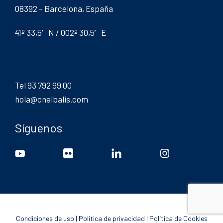
08392 – Barcelona, España
41º 33,5′ N / 002º 30,5′ E
Tel 93 792 99 00
hola@cnelbalis.com
Síguenos
Condiciones de uso
|
Política de privacidad
|
Política de Cookies