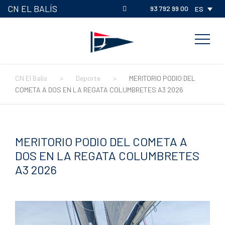
CN EL BALÍS
93 792 99 00
ES
CN El Balís
>
Deporte
>
MERITORIO PODIO DEL
COMETA A DOS EN LA REGATA COLUMBRETES A3 2026
MERITORIO PODIO DEL COMETA A
DOS EN LA REGATA COLUMBRETES
A3 2026