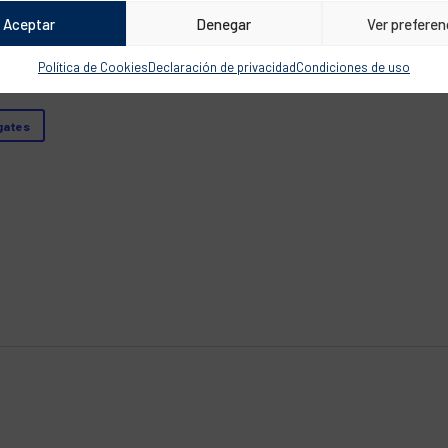
Aceptar
Denegar
Ver preferen
Política de Cookies
Declaración de privacidad
Condiciones de uso
gates