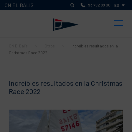
CN EL BALÍS
93 792 99 00
ES
CN El Balís
>
Otros
>
Increíbles resultados en la
Christmas Race 2022
Increíbles resultados en la Christmas
Race 2022