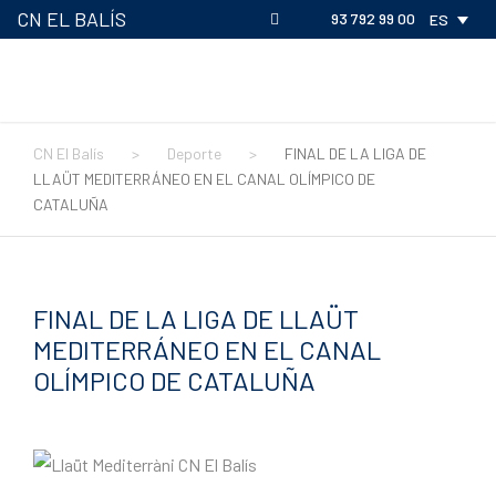
CN EL BALÍS
93 792 99 00
ES
CN El Balís
>
Deporte
>
FINAL DE LA LIGA DE
LLAÜT MEDITERRÁNEO EN EL CANAL OLÍMPICO DE
CATALUÑA
FINAL DE LA LIGA DE LLAÜT
MEDITERRÁNEO EN EL CANAL
OLÍMPICO DE CATALUÑA