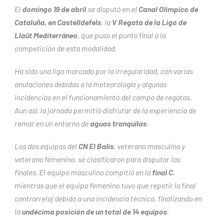
El
domingo 19 de abril
se disputó en el
Canal Olímpico de
Cataluña, en Castelldefels
, la
V Regata de la Liga de
Llaüt Mediterráneo
, que puso el punto final a la
competición de esta modalidad.
Ha sido una liga marcada por la irregularidad, con varias
anulaciones debidas a la meteorología y algunas
incidencias en el funcionamiento del campo de regatas.
Aun así, la jornada permitió disfrutar de la experiencia de
remar en un entorno de
aguas tranquilas
.
Los dos equipos del
CN El Balís
, veterano masculino y
veterano femenino, se clasificaron para disputar las
finales. El equipo masculino compitió en la
final C
,
mientras que el equipo femenino tuvo que repetir la final
contrarreloj debido a una incidencia técnica, finalizando en
la
undécima posición de un total de 14 equipos
.