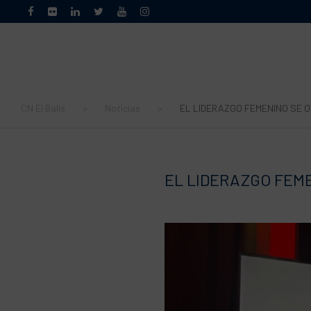
CN El Balís
>
Noticias
>
EL LIDERAZGO FEMENINO SE O
EL LIDERAZGO FEME