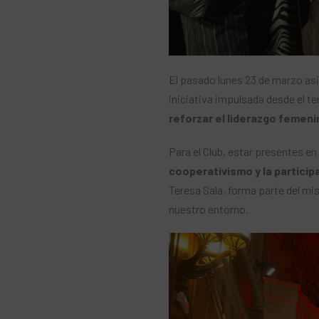
El pasado lunes 23 de marzo asi
iniciativa impulsada desde el ter
reforzar el liderazgo femeni
Para el Club, estar presentes e
cooperativismo y la participa
Teresa Sala, forma parte del m
nuestro entorno.