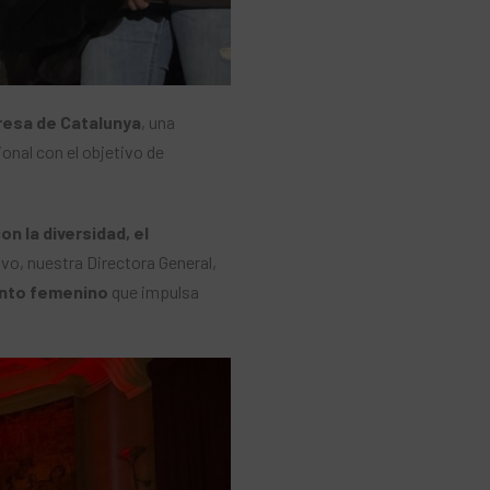
resa de Catalunya
, una
ional con el objetivo de
n la diversidad, el
ivo, nuestra Directora General,
lento femenino
que impulsa