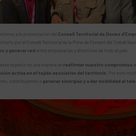
stimos a la presentación del
Consell Territorial de Dones d’Emp
ritorio por el Consell Territorial de la Pime de Foment del Treball Nac
no y generar red
entre empresarias y directivas de todo el país.
n este espacio es una manera de
reafirmar nuestro compromiso co
ción activa en el tejido asociativo del territorio
. Por este mot
ismo, contribuyendo a
generar sinergias y a dar visibilidad al ta