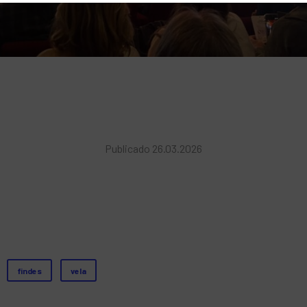
Publicado 26.03.2026
findes
vela