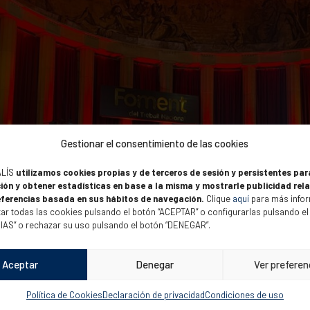
Gestionar el consentimiento de las cookies
ALÍS
utilizamos cookies propias y de terceros de sesión y persistentes par
ión y obtener estadísticas en base a la misma y mostrarle publicidad rel
eferencias basada en sus hábitos de navegación.
Clique
aquí
para más infor
ar todas las cookies pulsando el botón “ACEPTAR” o configurarlas pulsando el
S” o rechazar su uso pulsando el botón “DENEGAR”.
Aceptar
Denegar
Ver preferen
Política de Cookies
Declaración de privacidad
Condiciones de uso