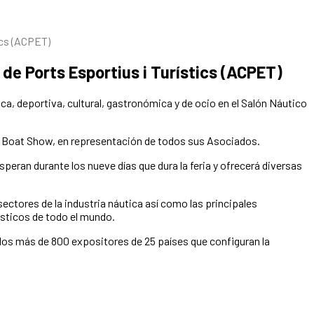
ics (ACPET)
 de Ports Esportius i Turístics (ACPET)
ica, deportiva, cultural, gastronómica y de ocio en el Salón Náutico
ris Boat Show, en representación de todos sus Asociados.
eran durante los nueve días que dura la feria y ofrecerá diversas
ectores de la industria náutica así como las principales
sticos de todo el mundo.
 los más de 800 expositores de 25 países que configuran la