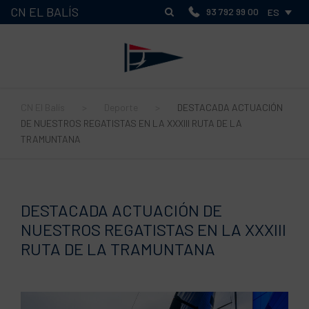
CN EL BALÍS
93 792 99 00
ES
CN El Balís
>
Deporte
>
DESTACADA ACTUACIÓN
DE NUESTROS REGATISTAS EN LA XXXIII RUTA DE LA
TRAMUNTANA
DESTACADA ACTUACIÓN DE
NUESTROS REGATISTAS EN LA XXXIII
RUTA DE LA TRAMUNTANA