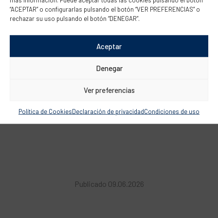
“ACEPTAR” o configurarlas pulsando el botón “VER PREFERENCIAS” o
rechazar su uso pulsando el botón “DENEGAR”.
Aceptar
Denegar
Ver preferencias
Política de Cookies
Declaración de privacidad
Condiciones de uso
Publicado 09.06.2026