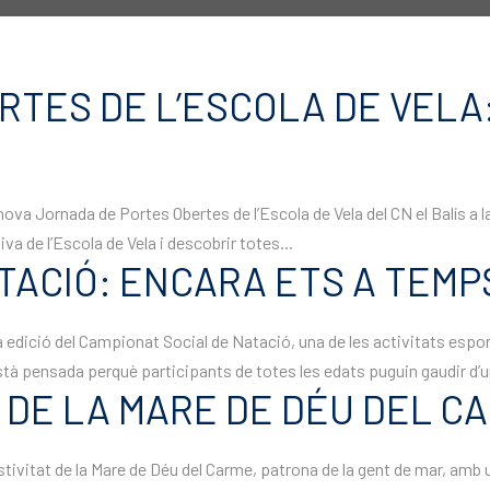
TES DE L’ESCOLA DE VELA:
ova Jornada de Portes Obertes de l’Escola de Vela del CN el Balís a 
a de l’Escola de Vela i descobrir totes...
ACIÓ: ENCARA ETS A TEMPS
 edició del Campionat Social de Natació, una de les activitats esporti
stà pensada perquè participants de totes les edats puguin gaudir d’u
 DE LA MARE DE DÉU DEL CA
 Festivitat de la Mare de Déu del Carme, patrona de la gent de mar, am