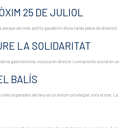
ÒXIM 25 DE JULIOL
da perquè els més petits gaudeixin d’una tarda plena de diversió,
IURE LA SOLIDARITAT
ue combina gastronomia, música en directe i compromís social en un
EL BALÍS
ts més esperades de l’any en un entorn privilegiat vora el mar. La