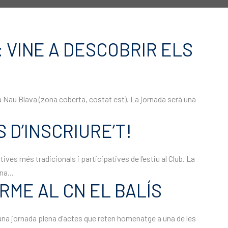
 VINE A DESCOBRIR ELS
la Nau Blava (zona coberta, costat est). La jornada serà una
 D’INSCRIURE’T!
ves més tradicionals i participatives de l’estiu al Club. La
na...
RME AL CN EL BALÍS
b una jornada plena d’actes que reten homenatge a una de les