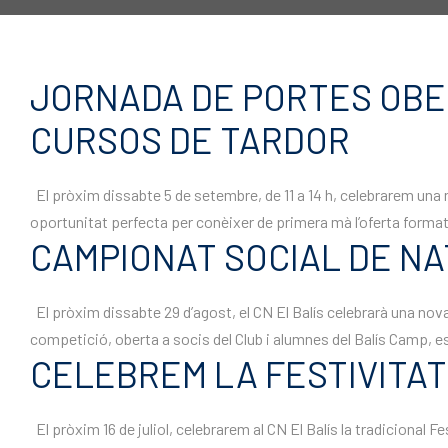
JORNADA DE PORTES OBER
CURSOS DE TARDOR
El pròxim dissabte 5 de setembre, de 11 a 14 h, celebrarem una n
oportunitat perfecta per conèixer de primera mà l’oferta formativ
CAMPIONAT SOCIAL DE NAT
El pròxim dissabte 29 d’agost, el CN El Balís celebrarà una nova
competició, oberta a socis del Club i alumnes del Balís Camp, e
CELEBREM LA FESTIVITAT
El pròxim 16 de juliol, celebrarem al CN El Balís la tradicional