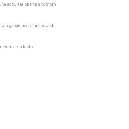
 una activitat oberta a tothom
 farà gaudir nens i nenes amb
ecord de la festa.