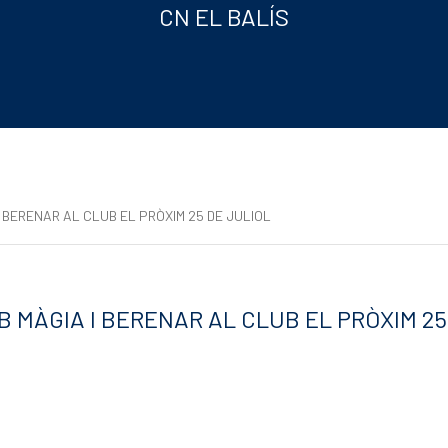
CN EL BALÍS
I BERENAR AL CLUB EL PRÒXIM 25 DE JULIOL
B MÀGIA I BERENAR AL CLUB EL PRÒXIM 25