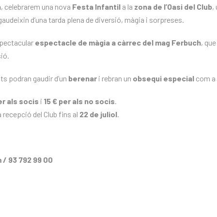
h
, celebrarem una nova
Festa Infantil
a la
zona de l’Oasi del Club
,
audeixin d’una tarda plena de diversió, màgia i sorpreses.
pectacular
espectacle de màgia a càrrec del mag Ferbuch
, que
ió.
nts podran gaudir d’un
berenar
i rebran un
obsequi especial
com a r
er als socis
i
15 € per als no socis
.
a recepció del Club fins al
22 de juliol
.
 / 93 792 99 00