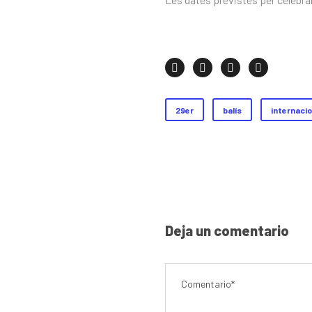
29er
balís
internacio
Deja un comentario