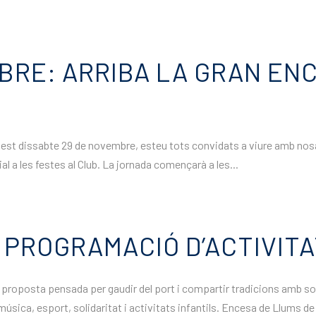
BRE: ARRIBA LA GRAN EN
est dissabte 29 de novembre, esteu tots convidats a viure amb nosal
l a les festes al Club. La jornada començarà a les...
PROGRAMACIÓ D’ACTIVITA
proposta pensada per gaudir del port i compartir tradicions amb socis
ica, esport, solidaritat i activitats infantils. Encesa de Llums de 