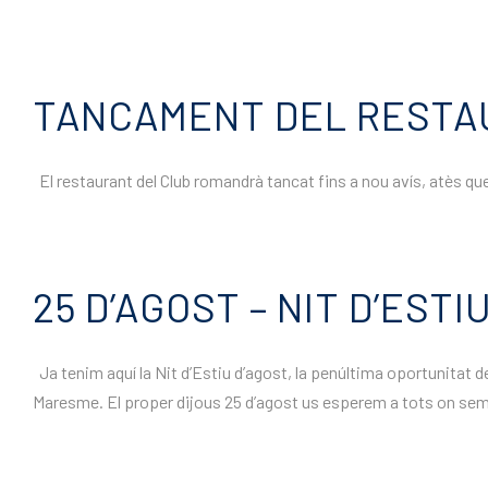
TANCAMENT DEL RESTAU
El restaurant del Club romandrà tancat fins a nou avís, atès que
25 D’AGOST – NIT D’EST
Ja tenim aquí la Nit d’Estiu d’agost, la penúltima oportunitat d
Maresme. El proper dijous 25 d’agost us esperem a tots on sempre