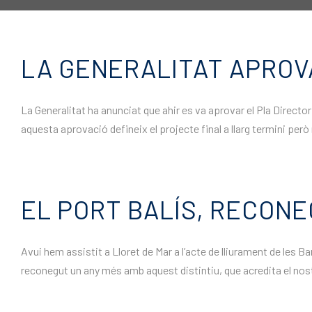
LA GENERALITAT APROVA
La Generalitat ha anunciat que ahir es va aprovar el Pla Director
aquesta aprovació defineix el projecte final a llarg termini però 
EL PORT BALÍS, RECON
Avui hem assistit a Lloret de Mar a l’acte de lliurament de les Ba
reconegut un any més amb aquest distintiu, que acredita el nostre