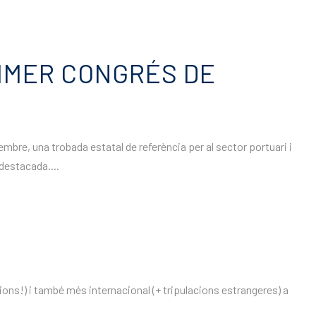
RIMER CONGRÉS DE
embre, una trobada estatal de referència per al sector portuari i
destacada....
ions!) i també més internacional (+ tripulacions estrangeres) a