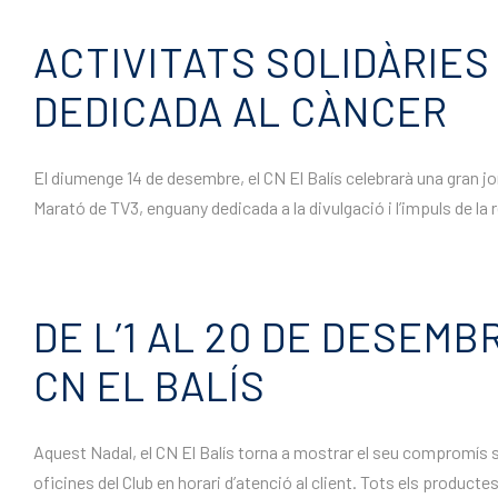
ACTIVITATS SOLIDÀRIES
DEDICADA AL CÀNCER
El diumenge 14 de desembre, el CN El Balís celebrarà una gran jorn
Marató de TV3, enguany dedicada a la divulgació i l’impuls de la r
DE L’1 AL 20 DE DESEM
CN EL BALÍS
Aquest Nadal, el CN El Balís torna a mostrar el seu compromís so
oficines del Club en horari d’atenció al client. Tots els productes