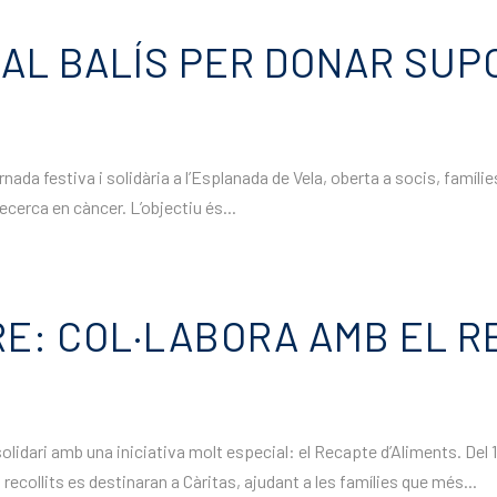
 AL BALÍS PER DONAR SUP
ada festiva i solidària a l’Esplanada de Vela, oberta a socis, famílies
ecerca en càncer. L’objectiu és...
BRE: COL·LABORA AMB EL 
lidari amb una iniciativa molt especial: el Recapte d’Aliments. Del 1
 recollits es destinaran a Càritas, ajudant a les famílies que més...