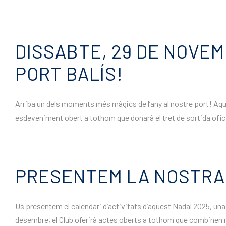
DISSABTE, 29 DE NOVEM
PORT BALÍS!
Arriba un dels moments més màgics de l’any al nostre port! Aqu
esdeveniment obert a tothom que donarà el tret de sortida oficia
PRESENTEM LA NOSTRA 
Us presentem el calendari d’activitats d’aquest Nadal 2025, una 
desembre, el Club oferirà actes oberts a tothom que combinen mús