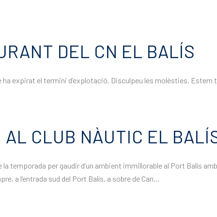
RANT DEL CN EL BALÍS
 ha expirat el termini d’explotació. Disculpeu les molèsties. Estem t
IU AL CLUB NÀUTIC EL BALÍ
e la temporada per gaudir d’un ambient immillorable al Port Balís amb 
, a l’entrada sud del Port Balís, a sobre de Can...