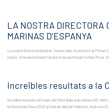
LA NOSTRA DIRECTORA 
MARINAS D’ESPANYA
La nostra Directora General, Teresa Sala, ha assistit al Primer 
nàutic. A l’esdeveniment també hi ha participat Esther Roca, Di
Increïbles resultats a l
Increïble resultats del team del CN el Balís a la classe 420. H
la Christmas Race 2022 al Club de Vela de Palamós. Amb una 2ª p