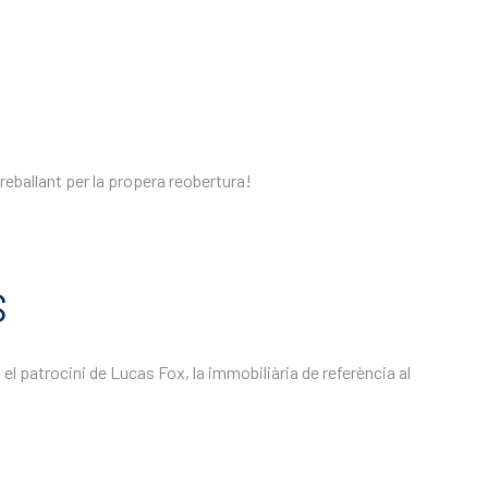
reballant per la propera reobertura!
S
el patrocini de Lucas Fox, la immobiliària de referència al