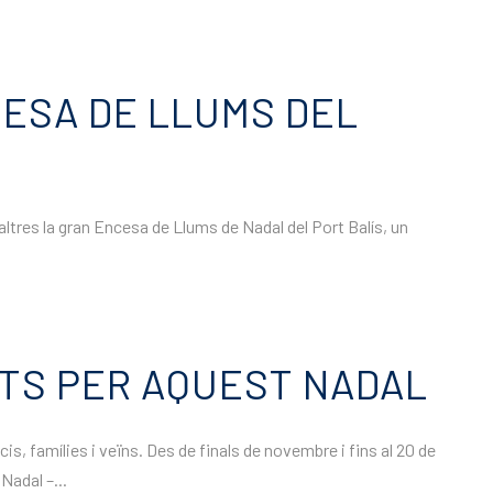
CESA DE LLUMS DEL
tres la gran Encesa de Llums de Nadal del Port Balís, un
TS PER AQUEST NADAL
, famílies i veïns. Des de finals de novembre i fins al 20 de
Nadal –...