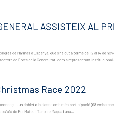
GENERAL ASSISTEIX AL P
Congrés de Marinas d’Espanya, que s’ha dut a terme del 12 al 14 de nov
rectora de Ports de la Generalitat, com a representant institucional 
a Christmas Race 2022
em aconseguit un doblet a la classe amb més participació (98 embarcac
osició de Pol Mateu i Tano de Maqua i una...