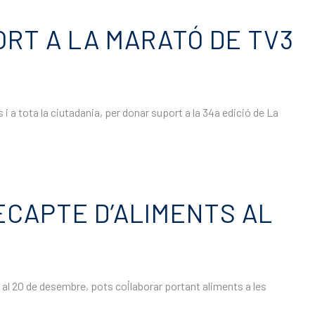
ORT A LA MARATÓ DE TV3
 i a tota la ciutadania, per donar suport a la 34a edició de La
RECAPTE D’ALIMENTS AL
 al 20 de desembre, pots col·laborar portant aliments a les