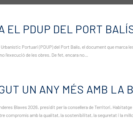
 EL PDUP DEL PORT BALÍ
 Urbanístic Portuari (PDUP) del Port Balís, el document que marca les 
no l’execució de les obres. De fet, encara no...
EGUT UN ANY MÉS AMB LA 
nderes Blaves 2026, presidit per la consellera de Territori, Habitatge
 compromís amb la qualitat, la sostenibilitat, la seguretat i la millo