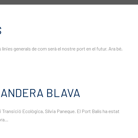
S
línies generals de com serà el nostre port en el futur. Ara bé,
BANDERA BLAVA
 i Transició Ecològica, Sílvia Paneque. El Port Balís ha estat
ra...