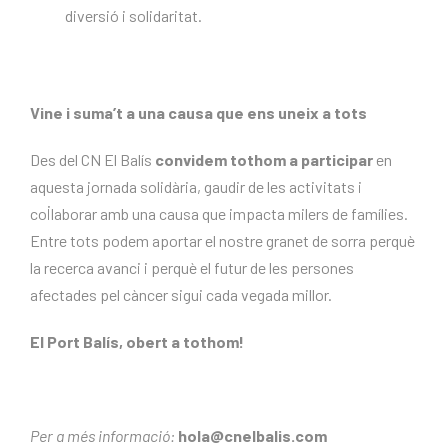
diversió i solidaritat.
Vine i suma’t a una causa que ens uneix a tots
Des del CN El Balís
convidem tothom a participar
en
aquesta jornada solidària, gaudir de les activitats i
col·laborar amb una causa que impacta milers de famílies.
Entre tots podem aportar el nostre granet de sorra perquè
la recerca avanci i perquè el futur de les persones
afectades pel càncer sigui cada vegada millor.
El Port Balís, obert a tothom!
Per a més informació:
hola@cnelbalis.com