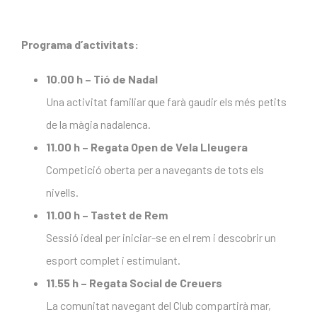
Programa d’activitats:
10.00 h – Tió de Nadal
Una activitat familiar que farà gaudir els més petits
de la màgia nadalenca.
11.00 h – Regata Open de Vela Lleugera
Competició oberta per a navegants de tots els
nivells.
11.00 h – Tastet de Rem
Sessió ideal per iniciar-se en el rem i descobrir un
esport complet i estimulant.
11.55 h – Regata Social de Creuers
La comunitat navegant del Club compartirà mar,