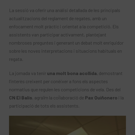
La sessió va oferir una anàlisi detallada de les principals
actualitzacions del reglament de regates, amb un
enfocament molt pràctic i orientat a la competició. Els
assistents van participar activament, plantejant
nombroses preguntes i generant un debat molt enriquidor
sobre les noves interpretacions i situacions habituals en
regata.
La jornada va tenir
una molt bona acollida
, demostrant
l’interès creixent per conèixer a fons els aspectes
normatius que regulen les competicions de vela. Des del
CN El Balís
, agraïm la col·laboració de
Pax Quiñonero
i la
participació de tots els assistents.