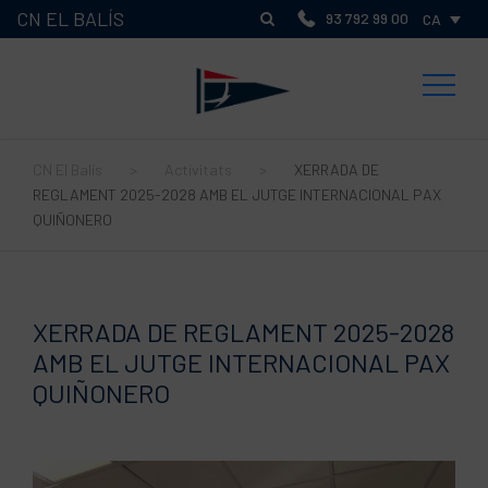
CN EL BALÍS
93 792 99 00
CA
CN El Balís
>
Activitats
>
XERRADA DE
REGLAMENT 2025-2028 AMB EL JUTGE INTERNACIONAL PAX
QUIÑONERO
XERRADA DE REGLAMENT 2025-2028
AMB EL JUTGE INTERNACIONAL PAX
QUIÑONERO