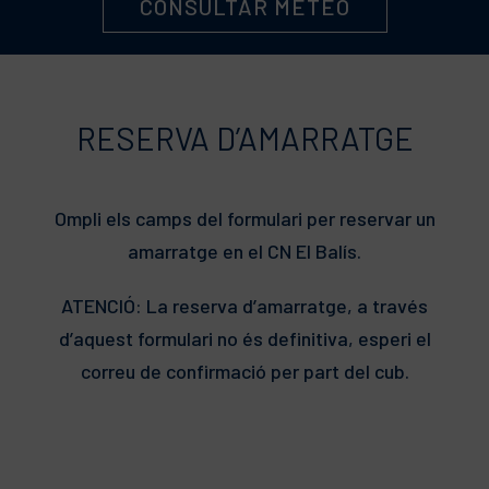
CONSULTAR METEO
RESERVA D’AMARRATGE
Ompli els camps del formulari per reservar un
amarratge en el CN El Balís.
ATENCIÓ: La reserva d’amarratge, a través
d’aquest formulari no és definitiva, esperi el
correu de confirmació per part del cub.