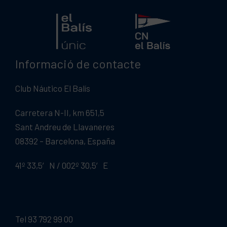
Informació de contacte
Club Náutico El Balís
Carretera N-II, km 651,5
Sant Andreu de Llavaneres
08392 – Barcelona, España
41º 33,5′ N / 002º 30,5′ E
Tel 93 792 99 00